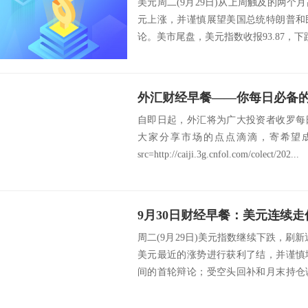
美元周二(9月29日)从上周触及的两
元上涨，并谨慎展望美国总统特朗普和
论。美市尾盘，美元指数收报93.87，下跌0
外汇财经早餐——你每日必备的交
自即日起，外汇将为广大投资者收罗每
大家分享市场的点点滴滴，寄希望
src=http://caiji.3g.cnfol.com/colect/202...
周二(9月29日)美元指数继续下跌，刷新
美元最近的涨势进行获利了结，并谨慎
间的首轮辩论；受空头回补和月末持仓
大...