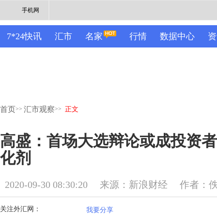
手机网
7*24快讯
汇市
名家
行情
数据中心
资
首页
汇市观察
>>
>>
正文
高盛：首场大选辩论或成投资者
化剂
2020-09-30 08:30:20
来源：新浪财经
作者：
关注外汇网：
我要分享