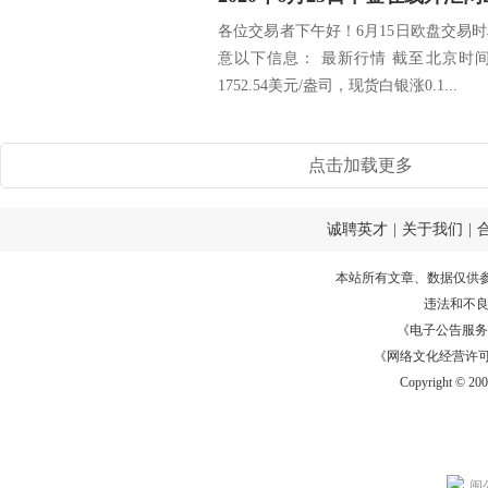
各位交易者下午好！6月15日欧盘交易
意以下信息： 最新行情 截至北京时间14
1752.54美元/盎司，现货白银涨0.1...
点击加载更多
诚聘英才
|
关于我们
|
本站所有文章、数据仅供
违法和不
《电子公告服务许可证
《网络文化经营许可证》
Copyright © 20
闽公