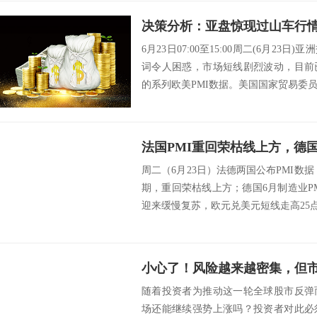
6月23日07:00至15:00周二(6月2
词令人困惑，市场短线剧烈波动，目前
的系列欧美PMI数据。美国国家贸易委员会主
周二（6月23日）法德两国公布PMI数据
期，重回荣枯线上方；德国6月制造业P
迎来缓慢复苏，欧元兑美元短线走高25点至1
小心了！风险越来越密集，但
随着投资者为推动这一轮全球股市反弹
场还能继续强势上涨吗？投资者对此必