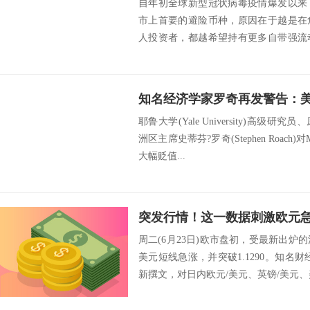
自年初全球新型冠状病毒疫情爆发以来
市上首要的避险币种，原因在于越是在
人投资者，都越希望持有更多自带强流
现的突发负面事...
知名经济学家罗奇再发警告：
耶鲁大学(Yale University)高级研究员、
洲区主席史蒂芬?罗奇(Stephen Roach)
大幅贬值...
周二(6月23日)欧市盘初，受最新出炉的
美元短线急涨，并突破1.1290。知名财经资
新撰文，对日内欧元/美元、英镑/美元、美元