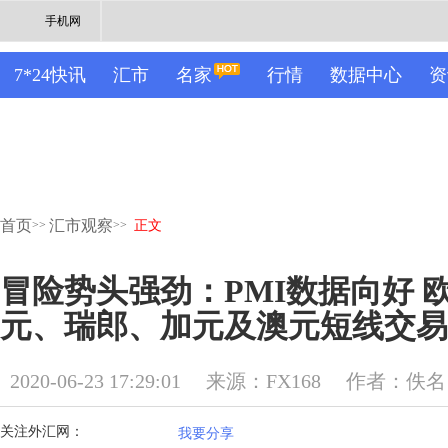
手机网
7*24快讯
汇市
名家
行情
数据中心
资
首页
汇市观察
>>
>>
正文
冒险势头强劲：PMI数据向好 
元、瑞郎、加元及澳元短线交易
2020-06-23 17:29:01
来源：FX168
作者：佚名
关注外汇网：
我要分享