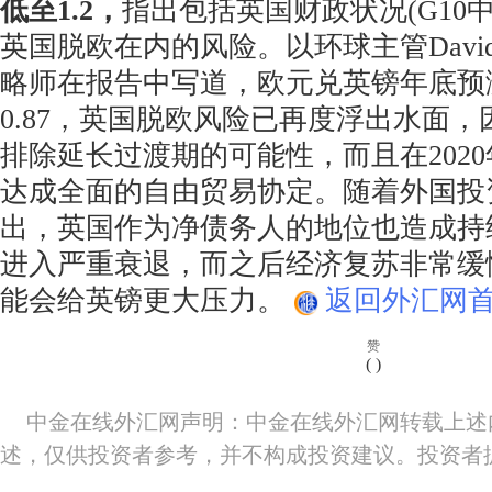
低至1.2，
指出包括英国财政状况(G10
英国脱欧在内的风险。以环球主管David 
略师在报告中写道，欧元兑英镑年底预测
0.87，英国脱欧风险已再度浮出水面
排除延长过渡期的可能性，而且在202
达成全面的自由贸易协定。随着外国投
出，英国作为净债务人的地位也造成持
进入严重衰退，而之后经济复苏非常缓
能会给英镑更大压力。
返回外汇网首
赞
(
)
中金在线外汇网声明：中金在线外汇网转载上述
述，仅供投资者参考，并不构成投资建议。投资者