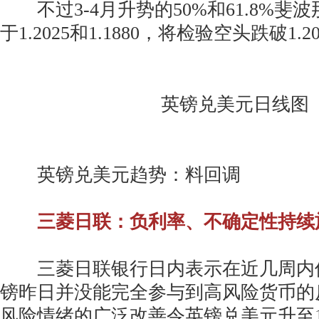
不过3-4月升势的50%和61.8%斐
于1.2025和1.1880，将检验空头跌破1.2
英镑兑美元日线图
英镑兑美元趋势：料回调
三菱日联：负利率、不确定性持续
三菱日联银行日内表示在近几周内
镑昨日并没能完全参与到高风险货币的
风险情绪的广泛改善令英镑兑美元升至1.