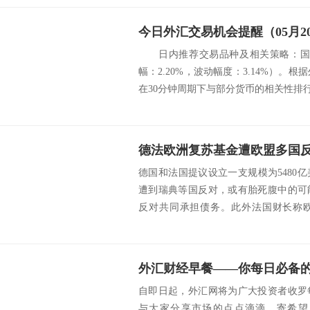
今日外汇交易机会提醒（05月2
日内推荐交易品种及相关策略：国际
幅：2.20%，波动幅度：3.14%）。根
在30分钟周期下与部分货币的相关
德国和法国提议设立一支规模为5480
遭到瑞典等国反对，或有胎死腹中的可
反对共同承担债务。此外法国财长称欧
好，会谈...
外汇财经早餐——你每日必备的交
自即日起，外汇网将为广大投资者收罗
与大家分享市场的点点滴滴，寄希望