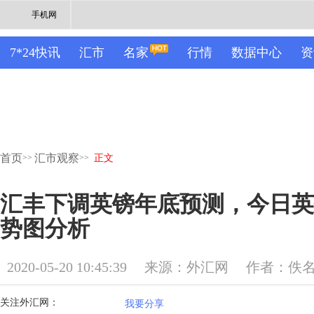
手机网
7*24快讯
汇市
名家
行情
数据中心
资
首页
汇市观察
>>
>>
正文
汇丰下调英镑年底预测，今日英
势图分析
2020-05-20 10:45:39
来源：外汇网
作者：佚
关注外汇网：
我要分享