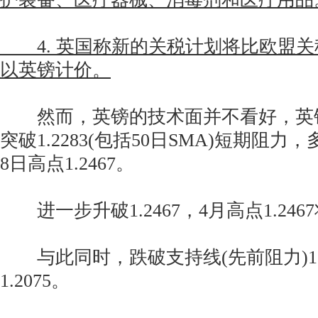
4. 英国称新的关税计划将比欧盟关
以英镑计价。
然而，英镑的技术面并不看好，英镑
突破1.2283(包括50日SMA)短期阻
8日高点1.2467。
进一步升破1.2467，4月高点1.246
与此同时，跌破支持线(先前阻力)1.
1.2075。