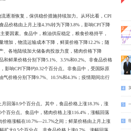
逐渐恢复，保供稳价措施持续加力。从环比看，CPI
食品价格由上月上涨4.3%转为下降3.8%，影响CPI下降
转降的主要因素。食品中，粮油供应稳定，粮食价格持平，
量增加，物流运输成本下降，鲜菜价格下降12.2%；随
产、各地陆续加大储备肉投放力度，猪肉价格下降
和鲜果价格分别下降5.1%、3.5%和0.2%。非食品价格
点，影响CPI下降约0.32个百分点。非食品中，受国际原
价格分别下降9.7%、10.5%和4.3%；疫情期间出行
英
4
月回落0.9个百分点。其中，食品价格上涨18.3%，涨
5
.70个百分点。食品中，猪肉价格上涨116.4%，涨幅回落
纽
价格涨幅在10.7%—21.7%之间；鲜菜价格由上月上涨
6
降幅扩大0.5个百分点。非食品价格上涨0.7%，涨幅回落