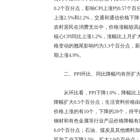
0.2个百分点，影响CPI上涨约0.5
上涨2.5%和2.2%，交通和通信价格下
农村居民在消费支出中，价格涨幅较高
核心CPI同比上涨1.2%，涨幅比上月扩
格变动的翘尾影响约为3.3个百分点，新
期上涨4.9%。
二、PPI环比、同比降幅均有所扩
从环比看，PPI下降1.0%，降幅比上
降幅扩大0.5个百分点；生活资料价格由
价格上涨的有10个，下降的28个，持
钢材和有色金属等行业产品价格降幅有所
6.0个百分点；石油、煤炭及其他燃料加
延加工业下降3.5%，扩大2.0个百分点