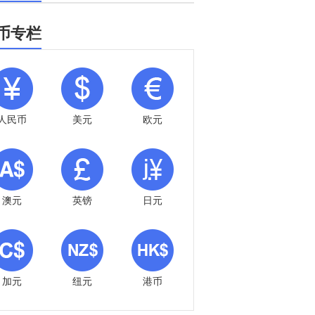
币专栏
人民币
美元
欧元
澳元
英镑
日元
加元
纽元
港币