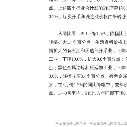
点。上述四个行业合计影响PPI下降约
0.5%。煤炭开采和洗选业价格由平转涨，
从同比看，PPI下降1.5%，降幅比上
降幅扩大1.4个百分点；生活资料价格上
幅扩大的有石油和天然气开采业，下降21
工业，下降10.6%，扩大9.8个百分点
点；黑色金属冶炼和压延加工业，下降3
3.6%，降幅收窄0.4个百分点。有色
算，在3月份1.5%的同比降幅中，去年
点。1―3月平均，PPI比去年同期下降0
中金在线外汇网声明：中金在线外汇网转载上述