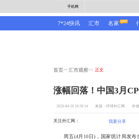
手机网
7*24快讯
汇市
名家
首页
汇市观察
>>
>>
正文
涨幅回落！中国3月CPI
2020-04-10 10:58:14
来源：环球外汇网
作
关注外汇网：
我要分享
周五(4月10日)，国家统计局发布