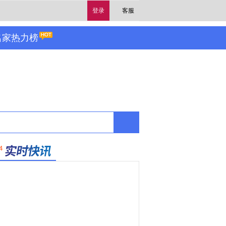
登录
客服
名家热力榜