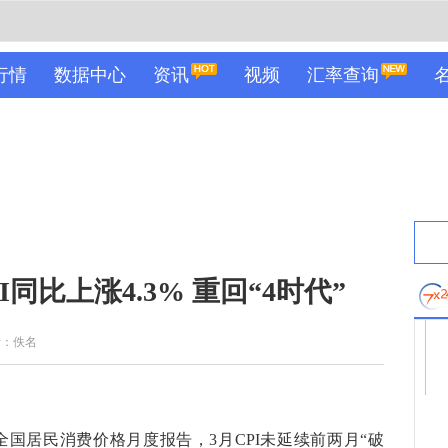
行情
数据中心
资讯
视频
汇率查询
同比上涨4.3% 重回“4时代”
者：佚名
全国居民消费价格月度报告，3月CPI未延续前两月“破