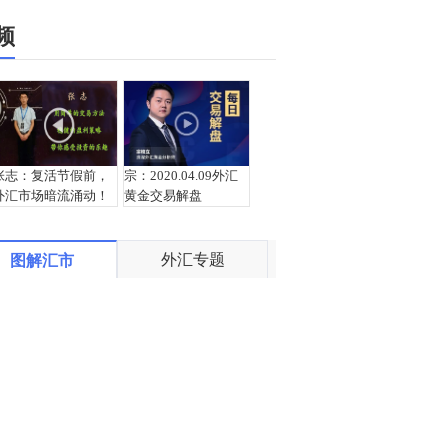
频
张志：复活节假前，
宗：2020.04.09外汇
外汇市场暗流涌动！
黄金交易解盘
外汇专题
图解汇市
盛文兵：欧元集团会
宗：2020.04.08外汇
议继续，欧元继续逢
黄金交易解盘
低参与多头