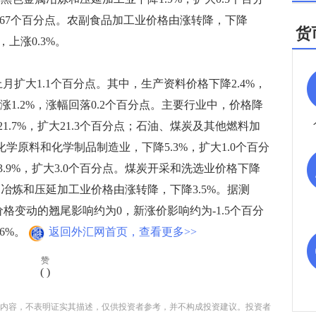
0.67个百分点。农副食品加工业价格由涨转降，下降
货
上涨0.3%。
月扩大1.1个百分点。其中，生产资料价格下降2.4%，
涨1.2%，涨幅回落0.2个百分点。主要行业中，价格降
.7%，扩大21.3个百分点；石油、煤炭及其他燃料加
；化学原料和化学制品制造业，下降5.3%，扩大1.0个百分
.9%，扩大3.0个百分点。煤炭开采和洗选业价格下降
金属冶炼和压延加工业价格由涨转降，下降3.5%。据测
价格变动的翘尾影响约为0，新涨价影响约为-1.5个百分
.6%。
返回外汇网首页，查看更多>>
赞
(
)
内容，不表明证实其描述，仅供投资者参考，并不构成投资建议。投资者