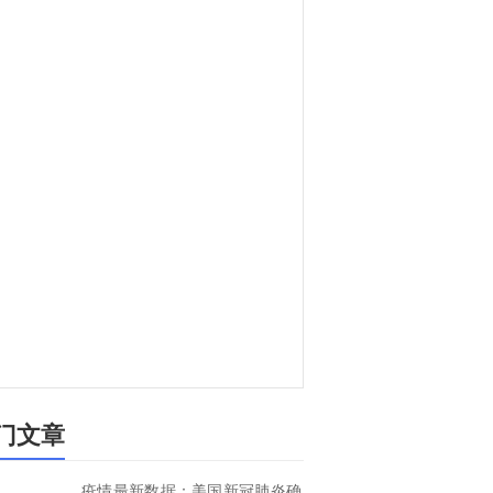
门文章
疫情最新数据：美国新冠肺炎确