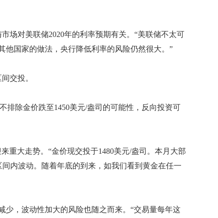
市场对美联储2020年的利率预期有关。“美联储不太可
其他国家的做法，央行降低利率的风险仍然很大。”
区间交投。
示，也不排除金价跌至1450美元/盎司的可能性，反向投资可
迎来重大走势。“金价现交投于1480美元/盎司。本月大部
/盎司区间内波动。随着年底的到来，如我们看到黄金在任一
少，波动性加大的风险也随之而来。“交易量每年这