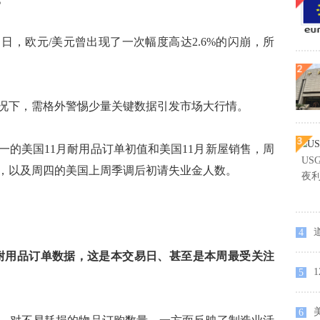
当日，欧元/美元曾出现了一次幅度高达2.6%的闪崩，所
下，需格外警惕少量关键数据引发市场大行情。
美国11月耐用品订单初值和美国11月新屋销售，周
U
数，以及周四的美国上周季调后初请失业金人数。
夜
4
1月耐用品订单数据，这是本交易日、甚至是本周最受关注
1
5
6