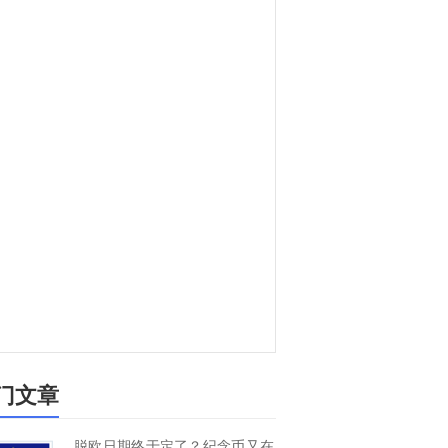
门文章
脱欧日期终于定了？纪念币又在