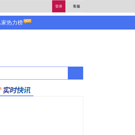
登录
客服
名家热力榜