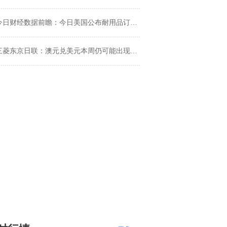
今日财经数据前瞻：今日美国公布耐用品订单月率
三菱东京日联：澳元兑美元本周仍可能出现乐观信号