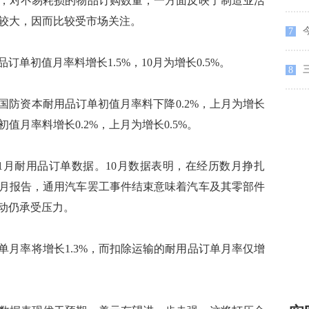
对不易耗损的物品订购数量，一方面反映了制造业活
比较大，因而比较受市场关注。
7
初值月率料增长1.5%，10月为增长0.5%。
8
防资本耐用品订单初值月率料下降0.2%，上月为增长
初值月率料增长0.2%，上月为增长0.5%。
月耐用品订单数据。10月数据表明，在经历数月挣扎
1月报告，通用汽车罢工事件结束意味着汽车及其零部件
动仍承受压力。
月率将增长1.3%，而扣除运输的耐用品订单月率仅增