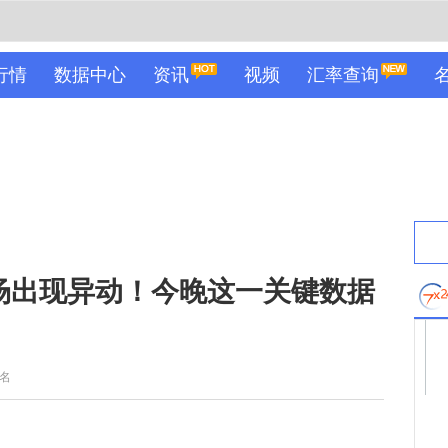
行情
数据中心
资讯
视频
汇率查询
市场出现异动！今晚这一关键数据
名