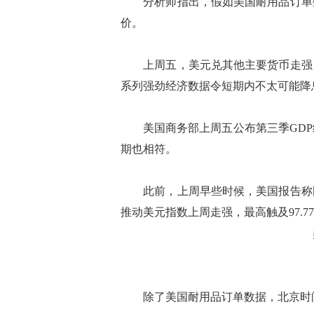
分析师指出，假如美国耐用品订单数
价。
上周五，美元兑其他主要货币走强，
系列强劲经济数据令短期内不太可能降
美国商务部上周五公布第三季GDP终
期也相符。
此前，上周早些时候，美国报告称国
推动美元指数上周走强，最高触及97.7
除了美国耐用品订单数据，北京时间周一