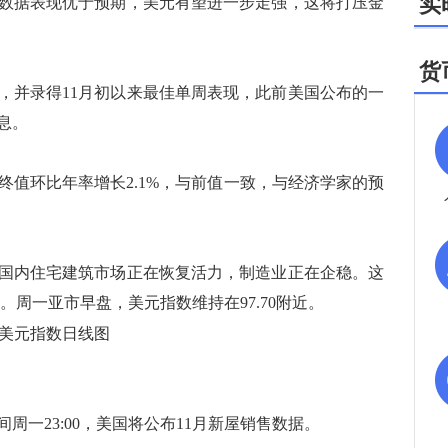
实
据表现优于预期，美元有望进一步走强，这将打压金
货
并录得11月初以来最佳单周表现，此前美国公布的一
息。
值环比年率增长2.1%，与前值一致，与经济学家的预
内住宅建筑市场正在恢复活力，制造业正在企稳。这
7。周一亚市早盘，美元指数维持在97.70附近。
美元指数日线图
23:00，美国将公布11月新屋销售数据。