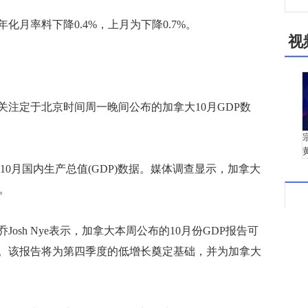
月率料下降0.4%，上月为下降0.7%。
视
定于北京时间周一晚间公布的加拿大10月GDP数
10月国内生产总值(GDP)数据。媒体调查显示，加拿大
%。
h Nye表示，加拿大本周公布的10月份GDP报告可
。该报告将为第四季度的低增长奠定基础，并为加拿大