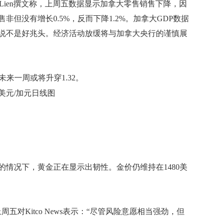
 Lien撰文称，上周五数据显示加拿大零售销售下降，因
非但没有增长0.5%，反而下降1.2%。加拿大GDP数据
说不是好兆头。经济活动放缓将与加拿大央行的谨慎展
来一周或将升穿1.32。
美元/加元日线图
况下，黄金正在显示出韧性。金价仍维持在1480美
周五对Kitco News表示：“尽管风险意愿相当强劲，但