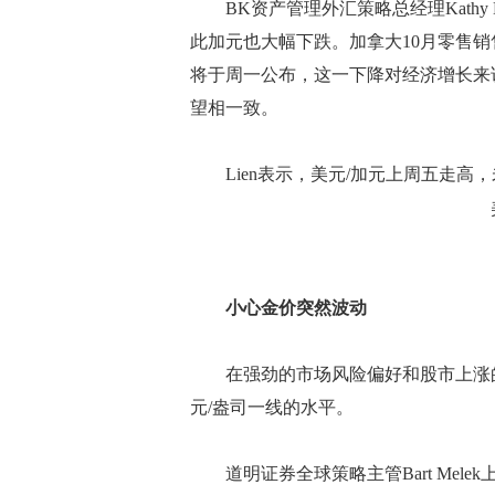
BK资产管理外汇策略总经理Kathy
此加元也大幅下跌。加拿大10月零售销售
将于周一公布，这一下降对经济增长来
望相一致。
Lien表示，美元/加元上周五走高，未
小心金价突然波动
在强劲的市场风险偏好和股市上涨的情
元/盎司一线的水平。
道明证券全球策略主管Bart Melek上