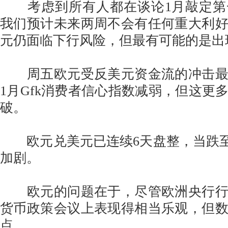
考虑到所有人都在谈论1月敲定第
我们预计未来两周不会有任何重大利
元仍面临下行风险，但最有可能的是出
周五欧元受反美元资金流的冲击最
1月Gfk消费者信心指数减弱，但这更
破。
欧元兑美元已连续6天盘整，当跌至1
加剧。
欧元的问题在于，尽管欧洲央行行
货币政策会议上表现得相当乐观，但
点。