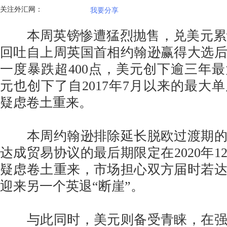
关注外汇网：
我要分享
本周英镑惨遭猛烈抛售，兑美元累计
回吐自上周英国首相约翰逊赢得大选
一度暴跌超400点，美元创下逾三年
元也创下了自2017年7月以来的最大
疑虑卷土重来。
本周约翰逊排除延长脱欧过渡期的
达成贸易协议的最后期限定在2020年1
疑虑卷土重来，市场担心双方届时若
迎来另一个英退“断崖”。
与此同时，美元则备受青睐，在强