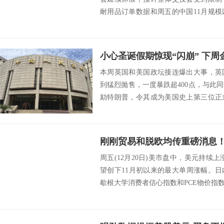
耐用品订单数据和周五的中国11月规
意的是，原定...
本周英国和美国政坛接连爆出大事，英
到猛烈抛售，一度暴跌超400点，与此
劾特朗普，令其成为美国史上第三位正
本周贸易...
周五(12月20日)美市盘中，美元持续上
望创下11月初以来的最大单周涨幅。日
歇根大学消费者信心指数和PCE物价指数