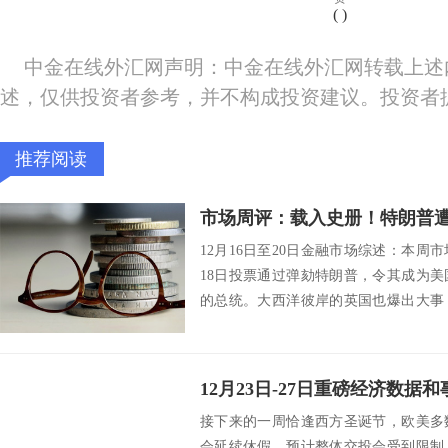
(
)
中金在线外汇网声明：中金在线外汇网转载上述
述，仅供投资者参考，并不构成投资建议。投资者
推荐阅读
12月16日至20日金融市场综述：本
18日投票通过弹劾特朗普，令其成为
的总统。大西洋彼岸的英国也爆出大事
镑遭到...
接下来的一周恰逢西方圣诞节，欧美多
会延续休假，预计整体交投会受到限制