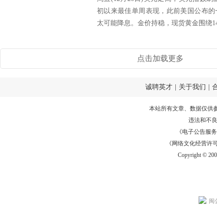
初以来最佳单周表现，此前美国公布的
太可能降息。金价持稳，现货黄金围绕147
点击加载更多
诚聘英才
|
关于我们
|
本站所有文章、数据仅供
违法和不
《电子公告服务许可证
《网络文化经营许可证》
Copyright © 20
闽公