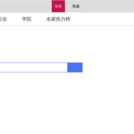
登录
客服
行业
学院
名家热力榜