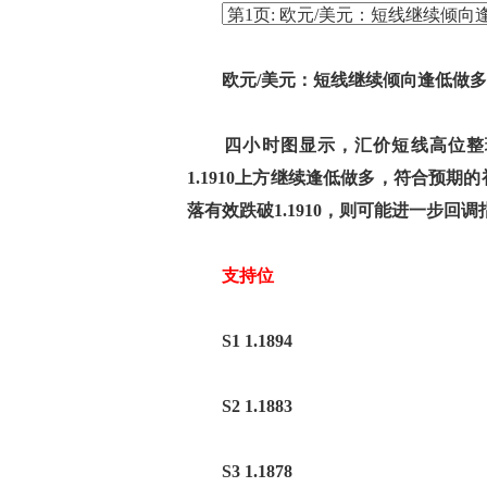
欧元/美元：短线继续倾向逢低做多
四小时图显示，汇价短线高位整理
1.1910上方继续逢低做多，符合预期的
落有效跌破1.1910，则可能进一步回调指向
支持位
S1 1.1894
S2 1.1883
S3 1.1878