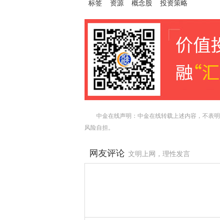
标签
资源
概念股
投资策略
中金在线声明：中金在线转载上述内容，不表明
风险自担。
网友评论
文明上网，理性发言