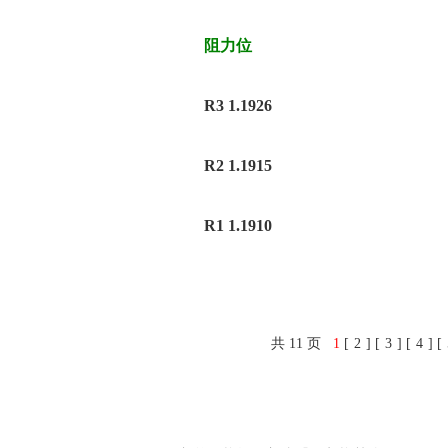
阻力位
R3 1.1926
R2 1.1915
R1 1.1910
共 11 页
1
[
2
] [
3
] [
4
] [