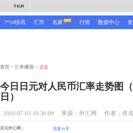
手机网
7*24快讯
汇市
名家
行情
数据中心
资
首页
汇率播报
>>
>>
正文
今日日元对人民币汇率走势图（20
日）
2020-07-03 10:30:09
来源：外汇网
作者：佚
关注外汇网：
我要分享