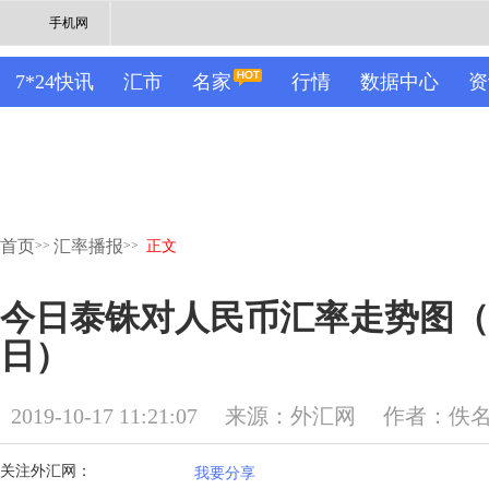
手机网
7*24快讯
汇市
名家
行情
数据中心
资
首页
汇率播报
>>
>>
正文
今日泰铢对人民币汇率走势图（20
日）
2019-10-17 11:21:07
来源：外汇网
作者：佚
关注外汇网：
我要分享