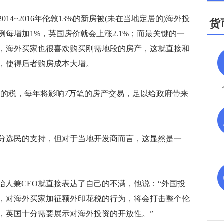
~2016年伦敦13%的新房被(未在当地定居的)海外投
货
每增加1%，英国房价就会上涨2.1%；而最关键的一
，海外买家也很喜欢购买刚需地段的房产，这就直接和
，使得后者购房成本大增。
的税，每年将影响7万笔的房产交易，足以给政府带来
选民的支持，但对于当地开发商而言，这显然是一
y创始人兼CEO就直接表达了自己的不满，他说：“外国投
，对海外买家加征额外印花税的行为，将会打击整个伦
，英国十分需要展示对海外投资的开放性。”