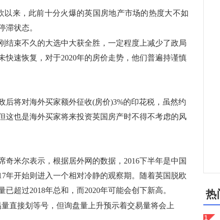
欧以来，此前十分火爆的英国房地产市场的热度大不如
停滞状态。
结束不久的大选中大获全胜，一定程度上减少了政局
快速恢复，对于2020年的房价走势，他们普遍持谨慎
将对海外买家额外征收(房价)3%的印花税，虽然约
但这也是海外买家将来投资英国房产时不得不考虑的风
米尔表示，根据居外网的数据，2016下半年是中国
17年开始则进入一个相对冷静的观察期。随着英国脱欧
超过2018年总和，而2020年可能会创下新高。
热
直接划等号，但询盘量上升预示着交易量将会上