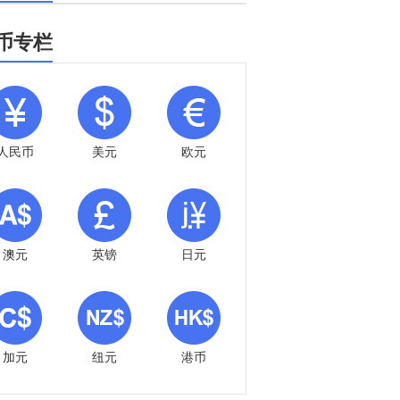
币专栏
人民币
美元
欧元
澳元
英镑
日元
加元
纽元
港币