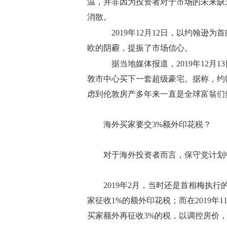
温，并非因为投资者对于市场的未来缺
消散。
2019年12月12日，以约翰逊为
欧的阴霾，提振了市场信心。
据当地媒体报道，2019年12月13
敦市中心买下一套超级豪宅。据称，约
虑到伦敦房产多年来一直是全球富翁们
海外买家要交3%额外印花税？
对于海外投资者而言，保守党计划中
2019年2月，当时还是首相梅执行
家征收1%的额外印花税；而在2019
买家额外再征收3%的税，以调控房价