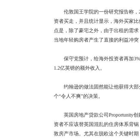
伦敦国王学院的一份研究报告称，2014
资者买走，并且统计显示，海外买家比例
点是，除了豪宅之外，由于出租的需求
当地年轻购房者产生了直接的利益冲突
保守党预计，给海外投资者再加3%
1.2亿英镑的额外收入。
约翰逊的做法固然能让他获得大部分
个“令人不爽”的决策。
英国房地产贷款公司Proportunit
资者不应该替英国混乱的住房体系背锅
敦房产市场。尤其在脱欧这个关键时期