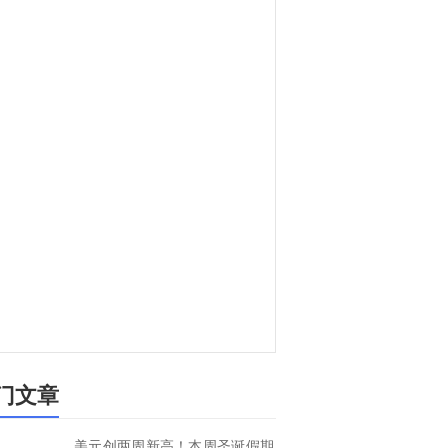
门文章
美元创两周新高！本周圣诞假期