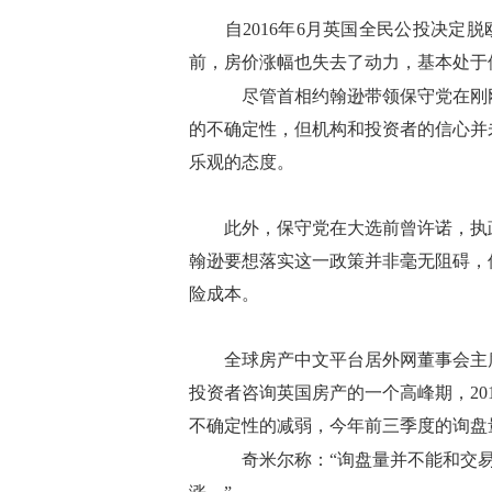
自2016年6月英国全民公投决定脱
前，房价涨幅也失去了动力，基本处于
尽管首相约翰逊带领保守党在刚刚
的不确定性，但机构和投资者的信心并未
乐观的态度。
此外，保守党在大选前曾许诺，执政后
翰逊要想落实这一政策并非毫无阻碍，
险成本。
全球房产中文平台居外网董事会主席奇
投资者咨询英国房产的一个高峰期，20
不确定性的减弱，今年前三季度的询盘量已
奇米尔称：“询盘量并不能和交易量