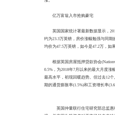
涨。”
亿万富翁入市抢购豪宅
英国国家统计署最新数据显示，2016
约为23.3万英镑，房价涨幅勉强与同
均价为47.5万英镑，如今是47.2万，
根据英国房屋抵押贷款协会(Nationw
0.5%，为2018年7月以来的最大月度涨
最高水平，初现回暖趋势。但过去12
期的通货膨胀率(1.5%)和工资增长率(3.6
英国仲量联行住宅研究部总监惠顿(Nic