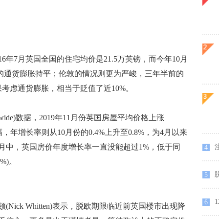
年7月英国全国的住宅均价是21.5万英镑，而今年10月
期的通货膨胀持平；伦敦的情况则更为严峻，三年半前的
如果考虑通货膨胀，相当于贬值了近10%。
ide)数据，2019年11月份英国房屋平均价格上涨
幅，年增长率则从10月份的0.4%上升至0.8%，为4月以来
个月中，英国房价年度增长率一直没能超过1%，低于同
4
%)。
5
1
6
k Whitten)表示，脱欧期限临近前英国楼市出现降