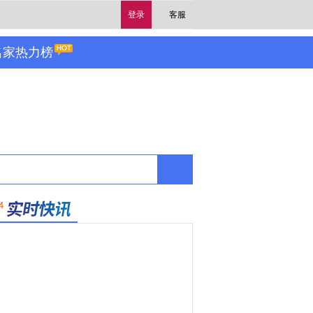
登录
客服
名家热力榜