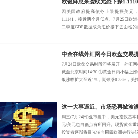
因美国政府提高债务上限提振美元，
1.1141，接近两个月低点。7月25日
二季度GDP数据成为汇价接下去面临
息...
中金在线外汇网今日欧盘交易提
7月24日欧盘交易时段即将展开，外汇
截至北京时间14:30 ①黄金日内小幅上涨0.
银涨幅扩大至近1%，期银涨0.33%，美指微
周三(7月24日)亚市盘中，美元指数基本
元/美元也自低点有所回升。现货黄金重新
投资者逐渐将目光转向周四欧洲央行决议，