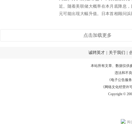
近。随着美联储大概率在本月底降息，
元可能出现大幅升值。日本首相顾问浜
元将...
点击加载更多
诚聘英才
|
关于我们
|
本站所有文章、数据仅供
违法和不
《电子公告服务许可证
《网络文化经营许可证》
Copyright © 20
闽公