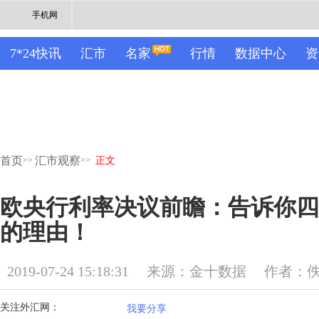
手机网
7*24快讯
汇市
名家
行情
数据中心
资
首页
汇市观察
>>
>>
正文
欧央行利率决议前瞻：告诉你四
的理由！
2019-07-24 15:18:31
来源：金十数据
作者：
关注外汇网：
我要分享