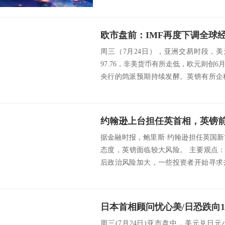
周三（7月24日），亚洲交易时段，美
97.76，非美货币有所走低，欧元则创
央行的鸽派预期持续发酵。英镑有所企
成...
约翰逊上台担任英首相，英镑
据金融时报，鲍里斯·约翰逊担任英国
态度，英镑面临较大风险。 主要观点：
后政治风险加大，一些投资者开始寻求
脱欧将...
周三(7月24日)亚市盘中，美元兑日元小