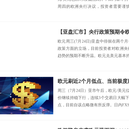
周四的欧洲央行决议，投资者需要谨
知...
欧元周三(7月24日)亚盘中徘徊在两
政策方面的立场，目前投资者对欧洲央
趋势的预期不断升温。欧元兑美元基本持平于1
周三（7月24日）亚市午后，欧元/美元位
价继续持稳下行，连续3个交易日大幅下跌
点，目前自该点略微有所反弹。日内FXStre