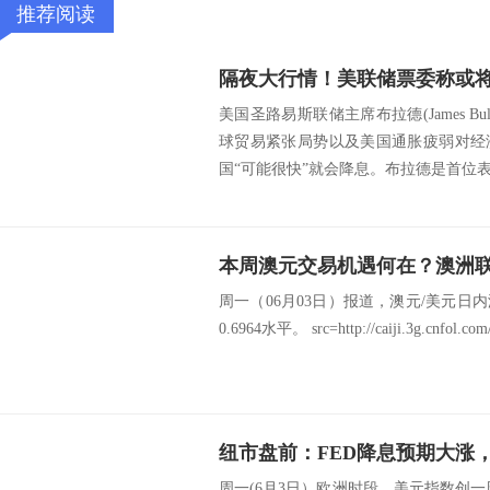
推荐阅读
美国圣路易斯联储主席布拉德(James Bul
球贸易紧张局势以及美国通胀疲弱对经
国“可能很快”就会降息。布拉德是首位表
周一（06月03日）报道，澳元/美元
0.6964水平。 src=http://caiji.3g.cnfol.com/
周一(6月3日）欧洲时段，美元指数创一周