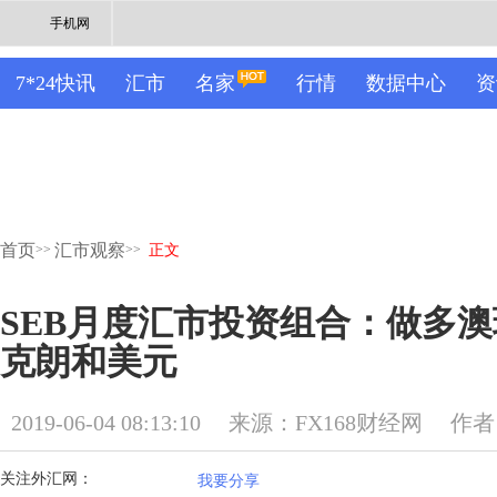
手机网
7*24快讯
汇市
名家
行情
数据中心
资
首页
汇市观察
>>
>>
正文
SEB月度汇市投资组合：做多澳
克朗和美元
2019-06-04 08:13:10
来源：FX168财经网
作者
关注外汇网：
我要分享