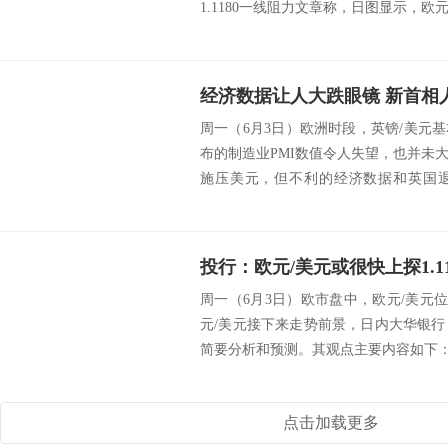
1.1180一线阻力文章称，日图显示，欧元
周一（6月3日）欧洲时段，英镑/美元
布的制造业PMI数值令人失望，也并未
施压美元，但不利的经济数据和英国
涨。 s...
投行：欧元/美元或很快上探1.11
周一（6月3日）欧市盘中，欧元/美元位于
元/美元接下来走势前景，日内大华银行
简要分析和预测。其观点主要内容如下：欧元
点击加载更多