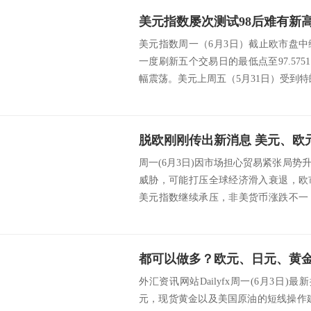
美元指数屡次测试98后难有新
美元指数周一（6月3日）截止欧市盘
一度刷新五个交易日的最低点至97.5751，
幅震荡。美元上周五（5月31日）受到特朗
周一(6月3日)因市场担心贸易紧张局
威胁，可能打压全球经济滑入衰退，欧
美元指数继续承压，非美货币涨跌不一
也受到避...
外汇资讯网站Dailyfx周一(6月3日)
元，现货黄金以及美国原油的短线操作建