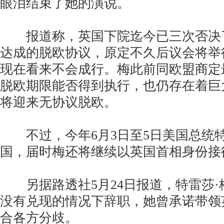
眼泪结束了她的演说。
报道称，英国下院迄今已三次否决了
达成的脱欧协议，原定不久后议会将举
现在看来不会成行。梅此前同欧盟商定
脱欧期限能否得到执行，也仍存在着巨
将迎来无协议脱欧。
不过，今年6月3日至5日美国总统
国，届时梅还将继续以英国首相身份接
另据路透社5月24日报道，特雷莎·
没有兑现的情况下辞职，她曾承诺带领
合各方分歧。