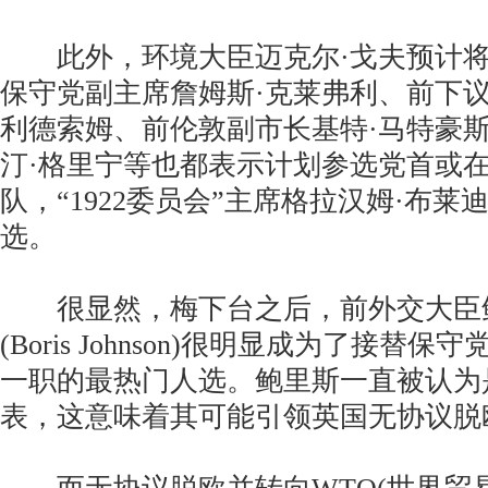
此外，环境大臣迈克尔·戈夫预计将
保守党副主席詹姆斯·克莱弗利、前下议
利德索姆、前伦敦副市长基特·马特豪
汀·格里宁等也都表示计划参选党首或
队，“1922委员会”主席格拉汉姆·布
选。
很显然，梅下台之后，前外交大臣鲍
(Boris Johnson)很明显成为了接替
一职的最热门人选。鲍里斯一直被认为
表，这意味着其可能引领英国无协议脱