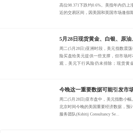
高位98.371下跌约0.6%。美指年内仍
近的交易区间，因美国和英国市场逢假期休
5月28日现货黄金、白银、原
周二(5月28日)亚洲时段，美元指数
险买盘给美元提供一些支撑，但市场对
观，美元下行风险仍未排除；现货黄
制，短线走...
周二(5月28日)亚市盘中，美元指数小幅
北京时间今晚的美国重要经济数据，预计将引
服务团队(Kshitij Consultancy Se...