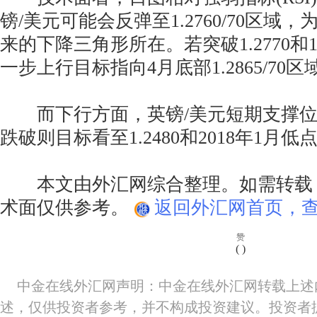
镑/美元可能会反弹至1.2760/70区域
来的下降三角形所在。若突破1.2770和1
一步上行目标指向4月底部1.2865/70区
而下行方面，英镑/美元短期支撑位于1
跌破则目标看至1.2480和2018年1月低点
本文由外汇网综合整理。如需转载
术面仅供参考。
返回外汇网首页，查
赞
(
)
中金在线外汇网声明：中金在线外汇网转载上述
述，仅供投资者参考，并不构成投资建议。投资者