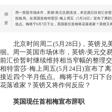
周一英国市场休市，英镑/美元交易清淡，本交易日目前汇价
摘
投格局。在英国首相特雷莎·梅上周五（5月24日）宣布了离
要
低点。梅将于6月7日下台，英国新任首相将花落谁家？英镑又
北京时间周二(5月28日)，英镑兑美元
徊。周一英国市场休市，英镑/美元交
前汇价暂时继续维持相当窄幅的整理
相特雷莎·梅上周五(5月24日)宣布了
接近四个半月低点。梅将于6月7日下
花落谁家？英镑又将作何反应？
英国现任首相梅宣布辞职