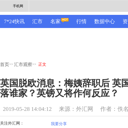
手机网
7*24快讯
汇市
名家
行情
数据中心
资
首页
汇市观察
>>
>>
正文
英国脱欧消息：梅姨辞职后 英
落谁家？英镑又将作何反应？
2019-05-28 14:04:12
来源：外汇网
作者：佚
关注外汇网：
我要分享