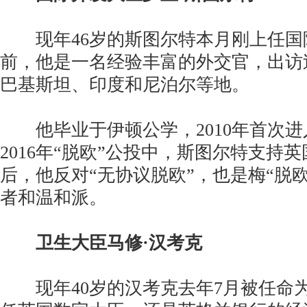
现年46岁的斯图尔特本月刚上任国
前，他是一名经验丰富的外交官，出访
巴基斯坦、印度和尼泊尔等地。
他毕业于伊顿公学，2010年首次进
2016年“脱欧”公投中，斯图尔特支持
后，他反对“无协议脱欧”，也是梅“脱
者和温和派。
卫生大臣马修·汉考克
现年40岁的汉考克去年7月被任命