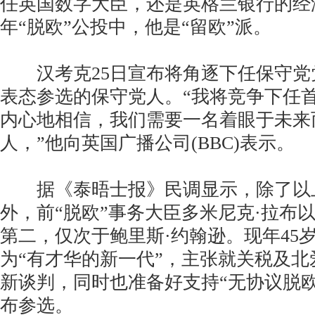
任英国数字大臣，还是英格兰银行的经济
年“脱欧”公投中，他是“留欧”派。
汉考克25日宣布将角逐下任保守党
表态参选的保守党人。“我将竞争下任
内心地相信，我们需要一名着眼于未来
人，”他向英国广播公司(BBC)表示。
据《泰晤士报》民调显示，除了以
外，前“脱欧”事务大臣多米尼克·拉布以
第二，仅次于鲍里斯·约翰逊。现年45
为“有才华的新一代”，主张就关税及
新谈判，同时也准备好支持“无协议脱
布参选。