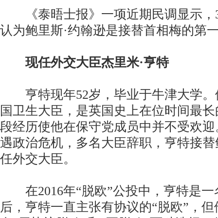
《泰晤士报》一项近期民调显示，3
认为鲍里斯·约翰逊是接替首相梅的第
现任外交大臣杰里米·亨特
亨特现年52岁，毕业于牛津大学。
国卫生大臣，是英国史上在位时间最长
段经历使他在保守党成员中并不受欢迎
遇政治危机，多名大臣辞职，亨特接替
任外交大臣。
在2016年“脱欧”公投中，亨特是一
后，亨特一直主张有协议的“脱欧”，