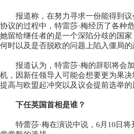
报道称，在努力寻求一份能得到议
协议的过程中，特雷莎·梅经历了各种
她留给继任者的是一个深陷分歧的国家
何时以及是否脱欧的问题上陷入僵局的
报道认为，特雷莎·梅的辞职将会加
机，因新任领导人可能会想要更为果决
提高与欧盟起冲突以及议会提前选举的
下任英国首相是谁？
特蕾莎·梅在演说中说，6月10日将