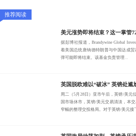
推荐阅读
据彭博社报道，Brandywine Global Inves
着美国总统唐纳德特朗普与中国达成贸
弹可能即将结束。该基金负责管理...
英国脱欧难以“破冰” 英镑处尴
周二（5月28日）亚市午后，英镑/美元位
国市场休市，英镑/美元交易清淡，本
窄幅的整理交投格局。对于英镑/美元接下来走