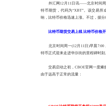
外汇网12月11日讯——北京时间周一(
特币期货，代码为“XBT”。该交易
响，比特币价格迅速上涨。不过，据分
比特币期货交易上线 比特币价格开
北京时间周一(12月11日)早晨7:0
特币正式迎来走进华尔街的里程碑时刻
交易启动之初，CBOE官网一度瘫痪。
由于远高于正常的流量：