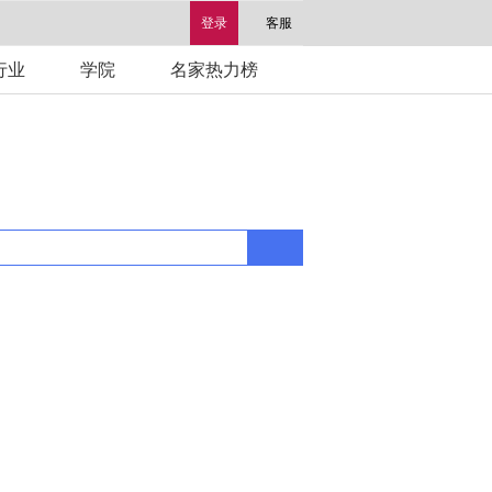
登录
客服
行业
学院
名家热力榜