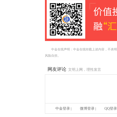
中金在线声明：中金在线转载上述内容，不表明
风险自担。
网友评论
文明上网，理性发言
中金登录
微博登录
QQ登录
|
|