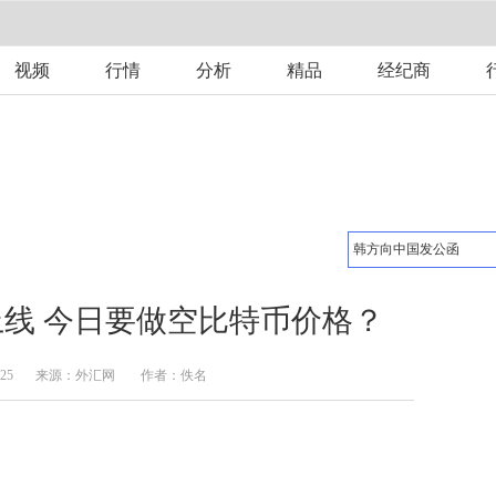
视频
行情
分析
精品
经纪商
线 今日要做空比特币价格？
:25
来源：
外汇网
作者：佚名