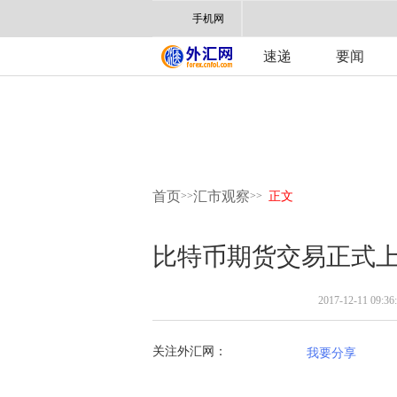
手机网
速递
要闻
首页
汇市观察
>>
>>
正文
比特币期货交易正式上
2017-12-11 09:36
关注外汇网：
我要分享