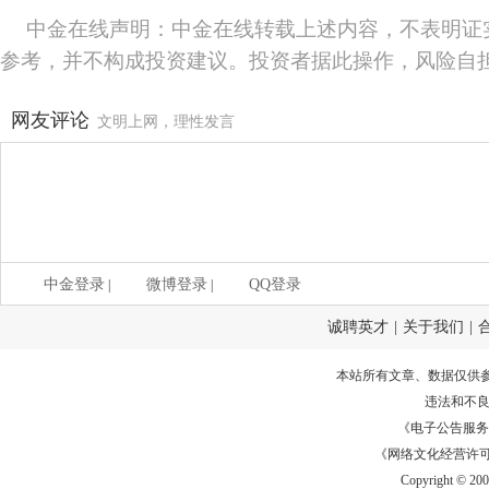
中金在线声明：中金在线转载上述内容，不表明证
参考，并不构成投资建议。投资者据此操作，风险自
网友评论
文明上网，理性发言
中金登录
微博登录
QQ登录
|
|
诚聘英才
|
关于我们
|
本站所有文章、数据仅供
违法和不
《电子公告服务许可证
《网络文化经营许可证》
Copyright © 20