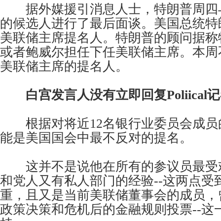
据外媒援引消息人士，特朗普周四
的候选人进行了最后面谈。美国总统特
美联储主席提名人。特朗普的顾问据称
或者鲍威尔担任下任美联储主席。本周
美联储主席的提名人。
白宫发言人没有立即回复Poliica
根据对将近12名银行业委员会成员
能是美国国会中最不反对的提名。
这并不是说他在所有的参议员最受
和党人又有私人部门的经验--这两点受
重，且又是当前美联储董事会的成员，
政策决策和危机后的金融规则投票--这