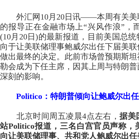
外汇网10月20日讯——本周有关美
的报导正在金融市场上“兴风作浪”，而根据P
(10月20日)的最新报道，目前美国总
向于让美联储理事鲍威尔出任下届美联
做出最终的决定。此前市场曾预期斯坦
勒会成为下任主席，因其上周与特朗普
深刻的影响。
Politico：特朗普倾向让鲍威尔
北京时间周五凌晨4点左右，
据美
站Politico报道，三名白宫官员声
向让美联储理事、共和党人鲍威尔出任