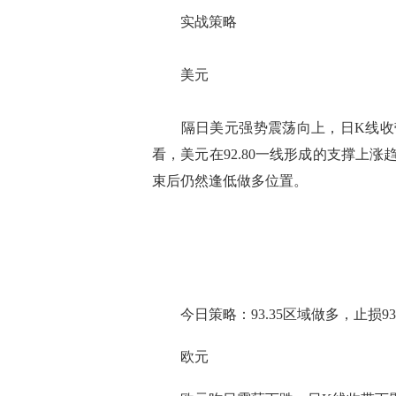
实战策略
美元
隔日美元强势震荡向上，日K线收带
看，美元在92.80一线形成的支撑上
束后仍然逢低做多位置。
今日策略：93.35区域做多，止损93.15，
欧元