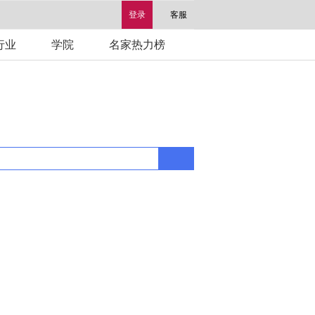
登录
客服
行业
学院
名家热力榜