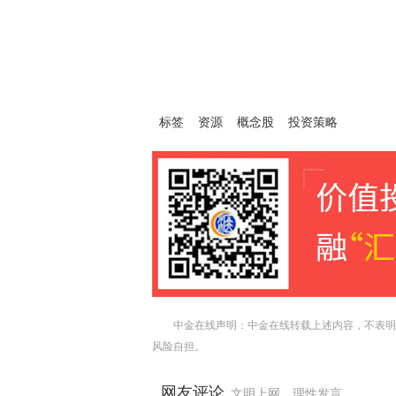
标签
资源
概念股
投资策略
中金在线声明：中金在线转载上述内容，不表明
风险自担。
网友评论
文明上网，理性发言