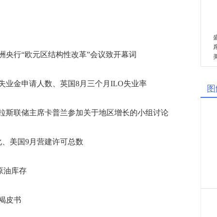
欧洲央行“欧元区结构性改革”会议致开幕词
月失业金申请人数、英国8月三个月ILO失业率
图
达拉斯联储主席卡普兰参加关于地区增长的小组讨论
化、美国9月营建许可总数
A原油库存
况褐皮书