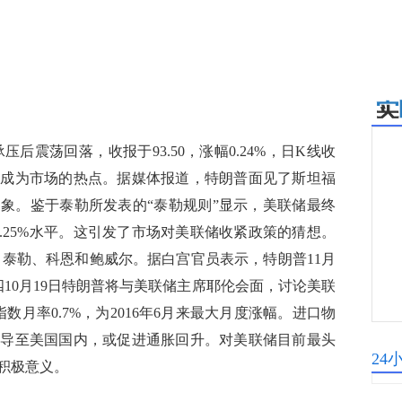
后震荡回落，收报于93.50，涨幅0.24%，日K线收
经成为市场的热点。据媒体报道，特朗普面见了斯坦福
象。鉴于泰勒所发表的“泰勒规则”显示，美联储最终
--1.25%水平。这引发了市场对美联储收紧政策的猜想。
、泰勒、科恩和鲍威尔。据白宫官员表示，特朗普11月
10月19日特朗普将与美联储主席耶伦会面，讨论美联
月率0.7%，为2016年6月来最大月度涨幅。进口物
传导至美国国内，或促进通胀回升。对美联储目前最头
24
积极意义。