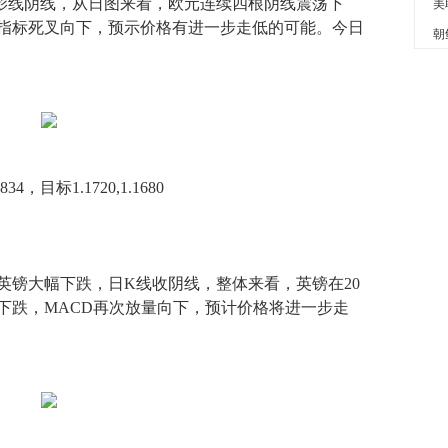
线阴线，从日图来看，欧元连续四根阴线震荡下
美
D指标死叉向下，预示价格有进一步走低的可能。今日
目标1.1720,1.1680
镑大幅下跌，日K线收阴线，整体来看，英镑在20
下跌，MACD再次放量向下，预计价格将进一步走