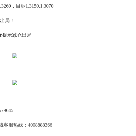
，目标1.3150,1.3070
示出局！
美元提示减仓出局
579645
线：4008888366