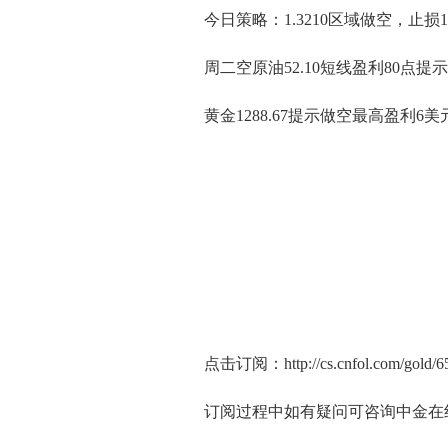
今日策略：1.3210区域做空，止损1.3260
周二空原油52.10短线盈利80点提
黄金1288.67提示做空最高盈利6
点击订阅：http://cs.cnfol.com/gold/6
订阅过程中如有疑问可咨询中金在线客服热