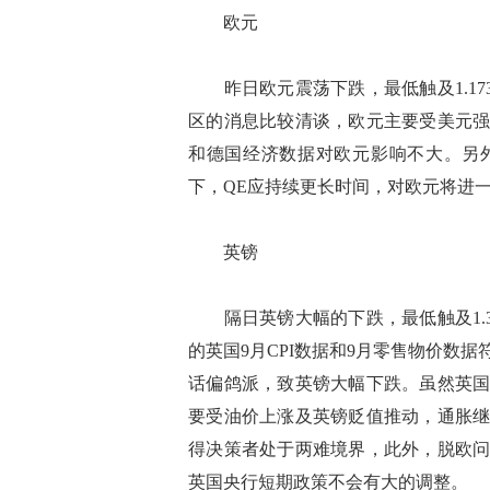
欧元
昨日欧元震荡下跌，最低触及1.173
区的消息比较清谈，欧元主要受美元
和德国经济数据对欧元影响不大。另
下，QE应持续更长时间，对欧元将进
英镑
隔日英镑大幅的下跌，最低触及1.31
的英国9月CPI数据和9月零售物价数
话偏鸽派，致英镑大幅下跌。虽然英国
要受油价上涨及英镑贬值推动，通胀
得决策者处于两难境界，此外，脱欧
英国央行短期政策不会有大的调整。