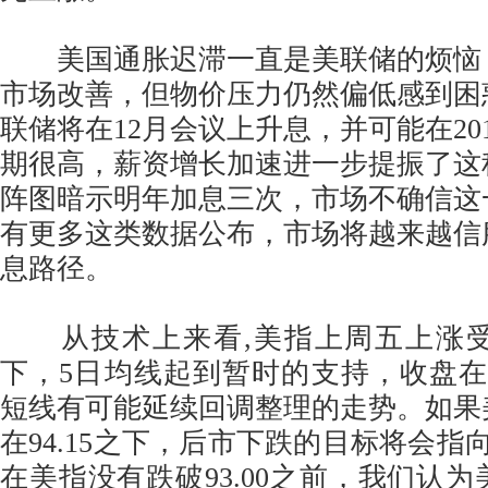
美国通胀迟滞一直是美联储的烦恼
市场改善，但物价压力仍然偏低感到困
联储将在12月会议上升息，并可能在20
期很高，薪资增长加速进一步提振了这
阵图暗示明年加息三次，市场不确信这
有更多这类数据公布，市场将越来越信
息路径。
从技术上来看,美指上周五上涨受
下，5日均线起到暂时的支持，收盘在93
短线有可能延续回调整理的走势。如果
在94.15之下，后市下跌的目标将会指向93
在美指没有跌破93.00之前，我们认