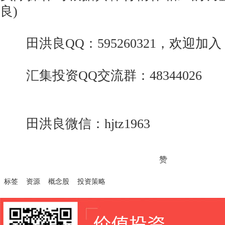
良)
田洪良QQ：595260321，欢迎加
汇集投资QQ交流群：48344026
田洪良微信：hjtz1963
赞
标签
资源
概念股
投资策略