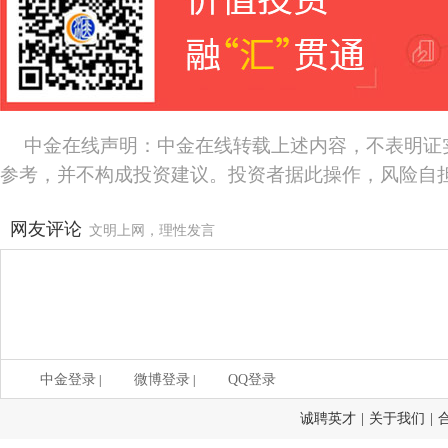
中金在线声明：中金在线转载上述内容，不表明证
参考，并不构成投资建议。投资者据此操作，风险自
网友评论
文明上网，理性发言
中金登录
微博登录
QQ登录
|
|
诚聘英才
|
关于我们
|