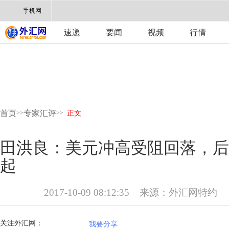
手机网
速递
要闻
视频
行情
首页
专家汇评
>>
>>
正文
田洪良：美元冲高受阻回落，后
起
2017-10-09 08:12:35
来源：
外汇网特约
关注外汇网：
我要分享