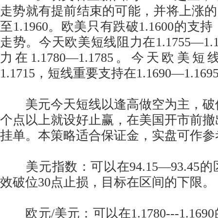
走势就有提前结束的可能，并将上涨的目标
至1.1960。欧美只有跌破1.1600的
走势。今天欧美短线阻力在1.1755—1.
力在1.1780—1.1785。今天欧美短线
1.1715，短线重要支持在1.1690—1.169
美元今天短线以逢高做空为主，破位
个点以上就设好止赢，在美国开市前撤
挂单。本策略适合保证金，实盘可作参
美元指数：可以在94.15—93.45
效破位30点止损，目标在区间的下限。
欧元/美元：可以在1.1780---1.16