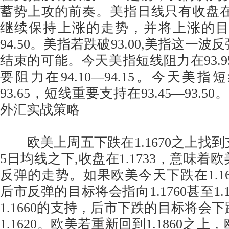
蓄势上攻的前奏。美指日线只有收盘在9
继续保持上涨的走势，并将上涨的目标
94.50。美指若跌破93.00,美指这一
结束的可能。今天美指短线阻力在93.95
要阻力在94.10—94.15。今天美指短
93.65，短线重要支持在93.45—93.5
外汇实战策略
欧美上周五下跌在1.1670之上找
5日均线之下,收盘在1.1733，意味
反弹的走势。如果欧美今天下跌在1.16
后市反弹的目标将会指向1.1760甚至1.
1.1660的支持，后市下跌的目标将会
1.1620。欧美若重新回到1.1860之