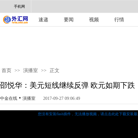
手机网
速递
要闻
视频
行情
首页
>>
演播室
>>
正文
邵悦华：美元短线继续反弹 欧元如期下跌
•
中金在线
演播室
2017-09-27 09:06:49
您没有安装flash插件，无法播放视频，
请点击此处下载安装最新的