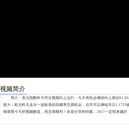
视频简介
简介：美元指数昨天符合预期向上运行，今天有机会继续向上测试93.30
较大；欧元昨天走出一波标准的高概率交易机会，后市可以继续关注1.175
细请看今天的视频解盘，祝交易顺利！欢迎分享和转载，2017一定悦来越好