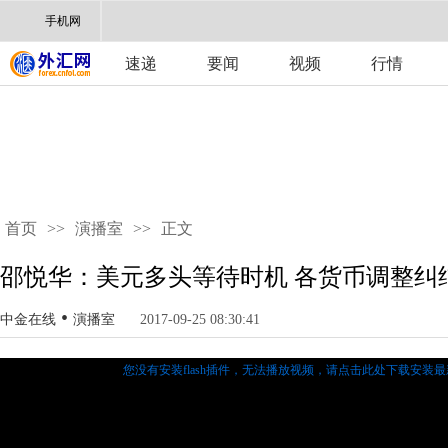
手机网
速递
要闻
视频
行情
首页
>>
演播室
>>
正文
邵悦华：美元多头等待时机 各货币调整纠
•
中金在线
演播室
2017-09-25 08:30:41
您没有安装flash插件，无法播放视频，
请点击此处下载安装最新的