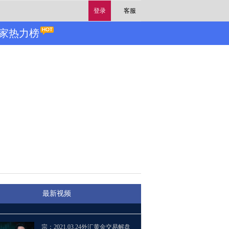
登录
客服
家热力榜
最新视频
宗：2021.03.24外汇黄金交易解盘