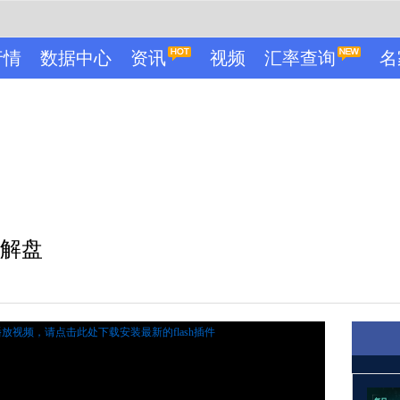
行情
数据中心
资讯
视频
汇率查询
名
证解盘
播放视频，
请点击此处下载安装最新的flash插件