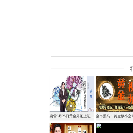
栾雪3月25日黄金外汇上证解盘