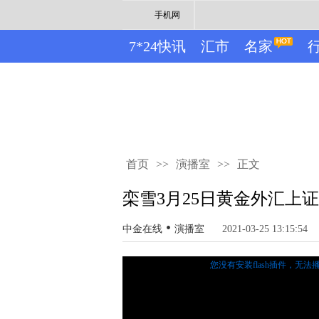
手机网
7*24快讯
汇市
名家
首页
>>
演播室
>>
正文
栾雪3月25日黄金外汇上
•
中金在线
演播室
2021-03-25 13:15:54
您没有安装flash插件，无法