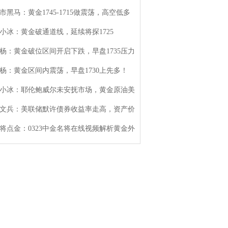
市黑马：黄金1745-1715做震荡，高空低多
小冰：黄金破通道线，延续将探1725
杨：黄金破位区间开启下跌，早盘1735压力
杨：黄金区间内震荡，早盘1730上先多！
小冰：耶伦鲍威尔未安抚市场，黄金原油美
文兵：美联储默许债券收益率走高，资产价
将点金：0323中金名将在线视频解析黄金外