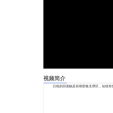
视频简介
日线的回落触及前期密集支撑区，短线有技