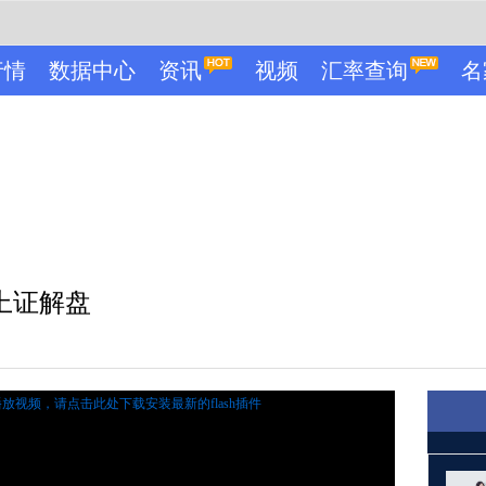
行情
数据中心
资讯
视频
汇率查询
名
上证解盘
播放视频，
请点击此处下载安装最新的flash插件