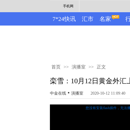
手机网
7*24快讯
汇市
名家
首页
>>
演播室
>>
正文
栾雪：10月12日黄金外汇
•
中金在线
演播室
2020-10-12 11:09:40
您没有安装flash插件，无法