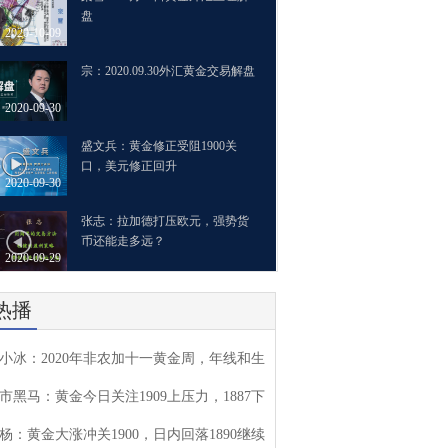
盘
2020-10-09
宗：2020.09.30外汇黄金交易解盘
2020-09-30
盛文兵：黄金修正受阻1900关
口，美元修正回升
2020-09-30
张志：拉加德打压欧元，强势货
币还能走多远？
2020-09-29
热播
小冰：2020年非农加十一黄金周，年线和生
市黑马：黄金今日关注1909上压力，1887下
杨：黄金大涨冲关1900，日内回落1890继续