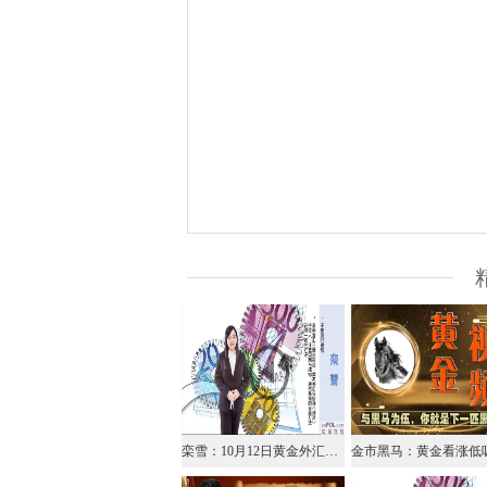
栾雪：10月12日黄金外汇上证解盘