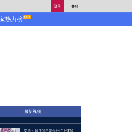
登录
客服
家热力榜
最新视频
栾雪：10月09日黄金外汇上证解