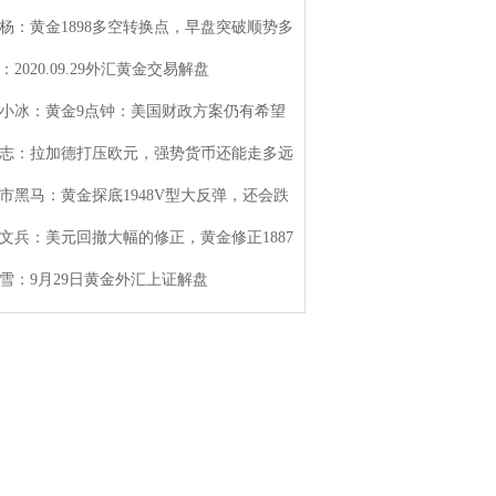
杨：黄金1898多空转换点，早盘突破顺势多
：2020.09.29外汇黄金交易解盘
小冰：黄金9点钟：美国财政方案仍有希望
志：拉加德打压欧元，强势货币还能走多远
市黑马：黄金探底1948V型大反弹，还会跌
文兵：美元回撤大幅的修正，黄金修正1887
雪：9月29日黄金外汇上证解盘