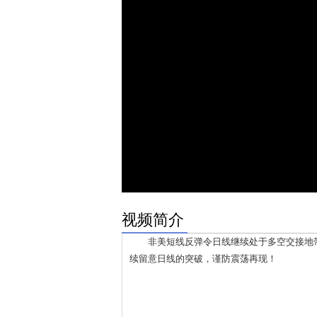
视频简介
非美短线反弹令日线继续处于多空交接地带
续留意日线的突破，谨防震荡再现！