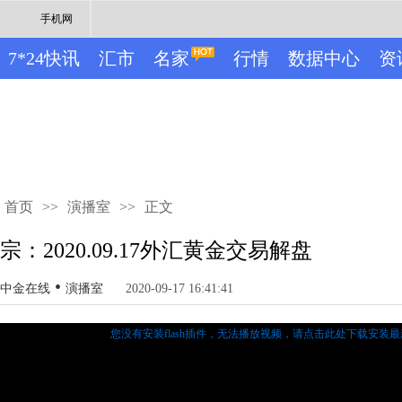
手机网
7*24快讯
汇市
名家
行情
数据中心
资
首页
>>
演播室
>>
正文
宗：2020.09.17外汇黄金交易解盘
•
中金在线
演播室
2020-09-17 16:41:41
您没有安装flash插件，无法播放视频，
请点击此处下载安装最新的