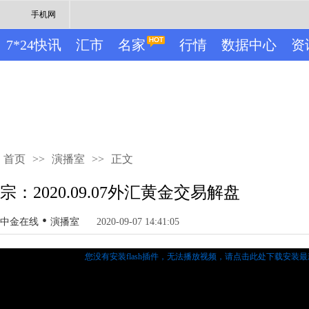
手机网
7*24快讯
汇市
名家
行情
数据中心
资
首页
>>
演播室
>>
正文
宗：2020.09.07外汇黄金交易解盘
•
中金在线
演播室
2020-09-07 14:41:05
您没有安装flash插件，无法播放视频，
请点击此处下载安装最新的