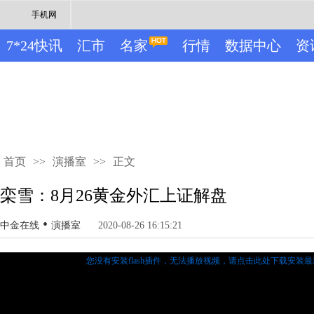
手机网
7*24快讯
汇市
名家
行情
数据中心
资
首页
>>
演播室
>>
正文
栾雪：8月26黄金外汇上证解盘
•
中金在线
演播室
2020-08-26 16:15:21
您没有安装flash插件，无法播放视频，
请点击此处下载安装最新的