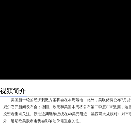
视频简介
美国新一轮的经济刺激方案将会在本周落地，此外，美联储将公布7月货
威尔召开新闻发布会；德国、欧元和美国本周将公布第二季度GDP数据，这
投资者重点关注。原油近期继续缠绕在40美元附近，墨西哥大规模对冲对市
外，近期欧美股市走势会影响油价需重点关注。