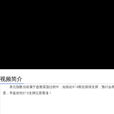
视频简介
美元指数当前属于盘整震荡过程中，短线在97.8附近获得支撑，预计会再次
置，早盘依托97.8支撑位置看涨！