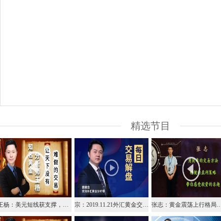
精选节目
王杨：美元短线获支撑，早盘97.8附近多！
宗：2019.11.21外汇黄金交易解盘
张志：黄金震荡上行格局，点位比