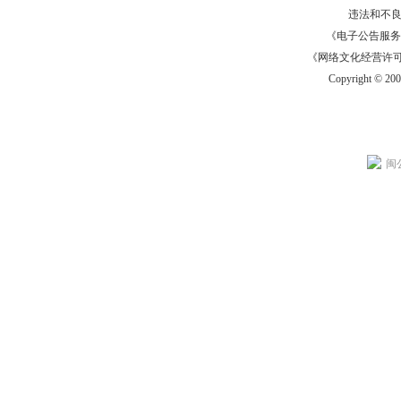
违法和不
《电子公告服务许可证
《网络文化经营许可证》
Copyright © 20
闽公