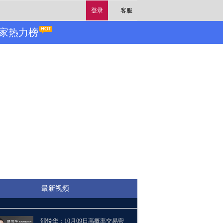
登录
客服
家热力榜
最新视频
邵悦华：10月09日高概率交易密