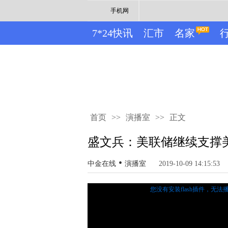
手机网
7*24快讯
汇市
名家
首页
>>
演播室
>>
正文
盛文兵：美联储继续支撑
•
中金在线
演播室
2019-10-09 14:15:53
您没有安装flash插件，无法