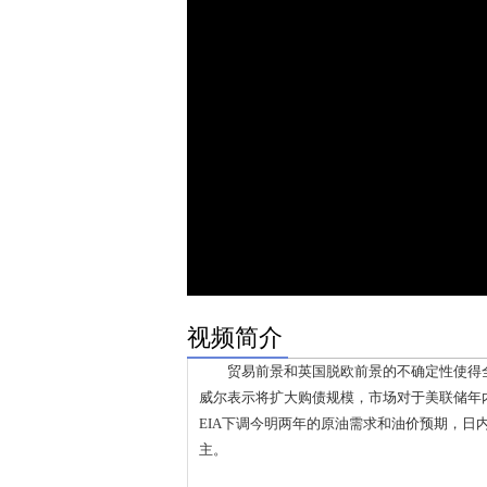
视频简介
贸易前景和英国脱欧前景的不确定性使得全
威尔表示将扩大购债规模，市场对于美联储年
EIA下调今明两年的原油需求和油价预期，日
主。