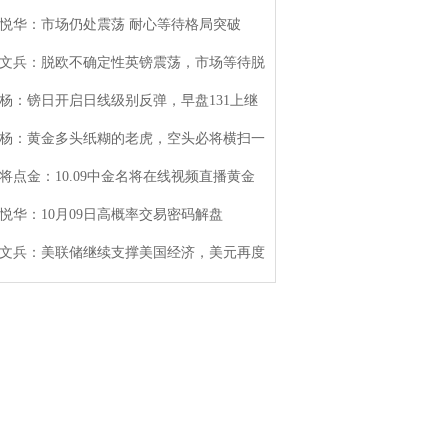
悦华：市场仍处震荡 耐心等待格局突破
文兵：脱欧不确定性英镑震荡，市场等待脱
杨：镑日开启日线级别反弹，早盘131上继
杨：黄金多头纸糊的老虎，空头必将横扫一
将点金：10.09中金名将在线视频直播黄金
悦华：10月09日高概率交易密码解盘
文兵：美联储继续支撑美国经济，美元再度