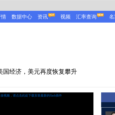
行情
数据中心
资讯
视频
汇率查询
名
美国经济，美元再度恢复攀升
播放视频，
请点击此处下载安装最新的flash插件