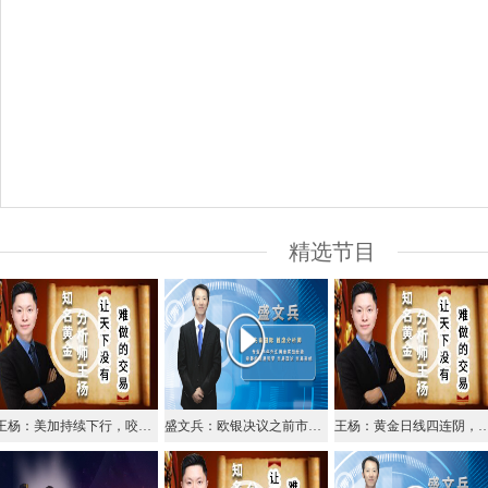
精选节目
王杨：美加持续下行，咬定空头不放松！
盛文兵：欧银决议之前市场谨慎，美元指数逢高做空
王杨：黄金日线四连阴，今日反