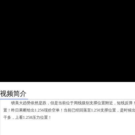
视频简介
镑美大趋势依然是跌，但是当前位于周线级别支撑位置附近，短线反弹！上方
置！昨日果断给出1.256现价空单！当前已经回落至1.250支撑位置，是时候出
干多，上看1.258压力位置！