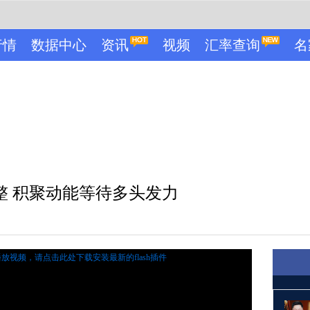
行情
数据中心
资讯
视频
汇率查询
名
整 积聚动能等待多头发力
播放视频，
请点击此处下载安装最新的flash插件