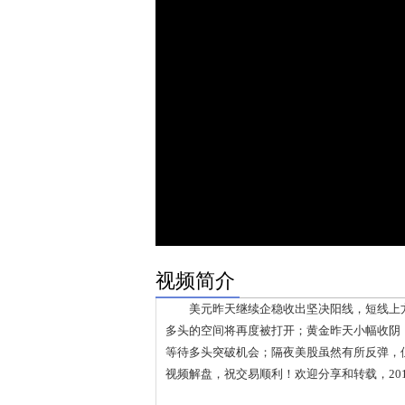
视频简介
美元昨天继续企稳收出坚决阳线，短线上方
多头的空间将再度被打开；黄金昨天小幅收阴，
等待多头突破机会；隔夜美股虽然有所反弹，
视频解盘，祝交易顺利！欢迎分享和转载，20