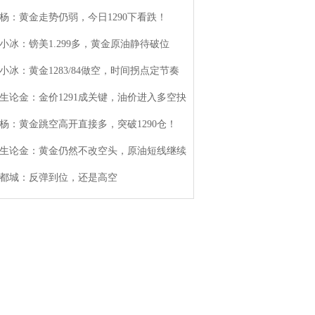
杨：黄金走势仍弱，今日1290下看跌！
小冰：镑美1.299多，黄金原油静待破位
小冰：黄金1283/84做空，时间拐点定节奏
生论金：金价1291成关键，油价进入多空抉
杨：黄金跳空高开直接多，突破1290仓！
生论金：黄金仍然不改空头，原油短线继续
都城：反弹到位，还是高空