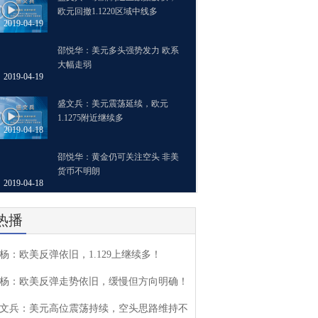
欧元回撤1.1220区域中线多
2019-04-19
邵悦华：美元多头强势发力 欧系
大幅走弱
2019-04-19
盛文兵：美元震荡延续，欧元
1.1275附近继续多
2019-04-18
邵悦华：黄金仍可关注空头 非美
货币不明朗
2019-04-18
热播
杨：欧美反弹依旧，1.129上继续多！
杨：欧美反弹走势依旧，缓慢但方向明确！
文兵：美元高位震荡持续，空头思路维持不