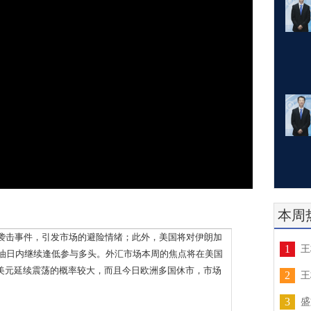
本周
击事件，引发市场的避险情绪；此外，美国将对伊朗加
1
王
原油日内继续逢低参与多头。外汇市场本周的焦点将在美国
期美元延续震荡的概率较大，而且今日欧洲多国休市，市场
2
王
3
盛