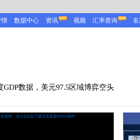
行情
数据中心
资讯
视频
汇率查询
名
GDP数据，美元97.5区域博弈空头
播放视频，
请点击此处下载安装最新的flash插件