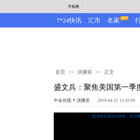
手机网
7*24快讯
汇市
名家
首页
>>
演播室
>>
正文
盛文兵：聚焦美国第一季度
•
中金在线
演播室
2019-04-22 15:43:09
您没有安装flash插件，无法