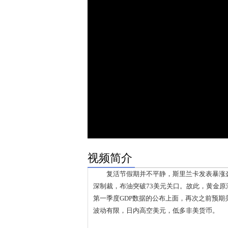
视频简介
复活节假期并不平静，斯里兰卡发表暴涨袭
深制裁，布油突破73美元关口。故此，黄金
第一季度GDP数据的公布上面，再次之前预
波动有限，日内高空美元，低多非美货币。