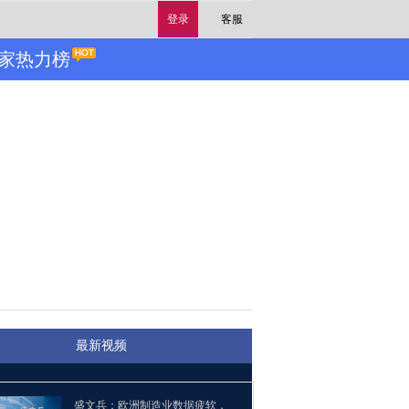
登录
客服
家热力榜
最新视频
盛文兵：欧洲制造业数据疲软，