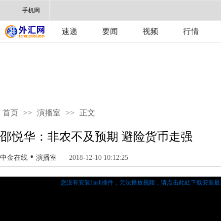
手机网
速递
要闻
视频
行情
首页
>>
演播室
>>
正文
邵悦华：非农不及预期 避险货币走强
•
中金在线
演播室
2018-12-10 10:12:25
您没有安装flash插件，无法播放视频，
请点击此处下载安装最新的