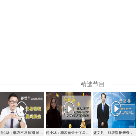
精选节目
邵悦华：非农不及预期 避险货币走强
何小冰：非农黄金十字星，原油51.8切换箱体
盛文兵：非农数据来袭，美元高