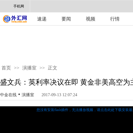
手机网
速递
要闻
视频
行情
首页
>>
演播室
>>
正文
盛文兵：英利率决议在即 黄金非美高空为
•
中金在线
演播室
2017-09-13 12:07:24
您没有安装flash插件，无法播放视频，
请点击此处下载安装最新的