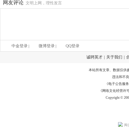
网友评论
文明上网，理性发言
中金登录
微博登录
QQ登录
|
|
诚聘英才
|
关于我们
|
本站所有文章、数据仅供
违法和不
《电子公告服务许可证
《网络文化经营许可证》
Copyright © 20
闽公