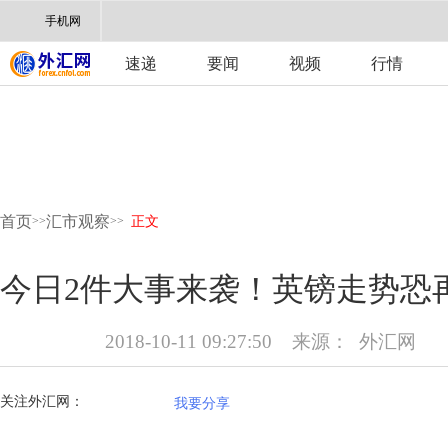
手机网
速递
要闻
视频
行情
首页
汇市观察
>>
>>
正文
今日2件大事来袭！英镑走势恐
2018-10-11 09:27:50
来源：
外汇网
关注外汇网：
我要分享