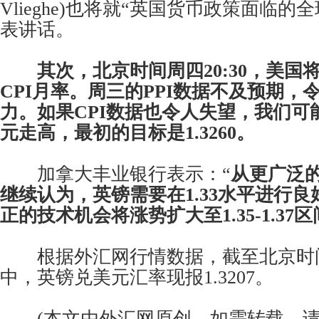
Vlieghe)也将就“英国货币政策面临的
表讲话。
其次，北京时间周四20:30，美国
CPI月率。周三的PPI数据不及预期，
力。如果CPI数据也令人失望，我们可
元走高，最初的目标是1.3260。
加拿大丰业银行表示：“
从更广泛
继续认为，英镑需要在1.33水平进行
正的技术机会将涨势扩大至1.35-1.37
根据外汇网行情数据，截至北京时间9
中，英镑兑美元汇率现报1.3207。
(本文由外汇网原创。如需转载，请