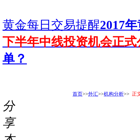
黄金每日交易提醒
201
下半年中线投资机会正式
单？
首页
>>
外汇
>>
机构分析
>>
正
分
享
本