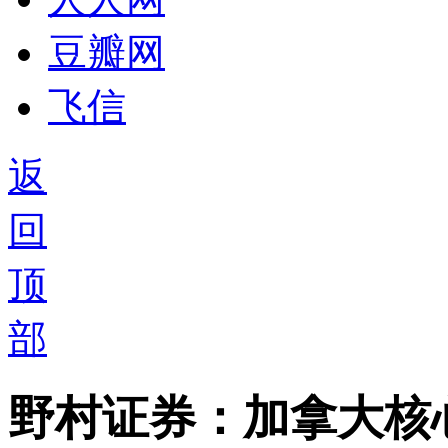
豆瓣网
飞信
返
回
顶
部
野村证券：加拿大核心