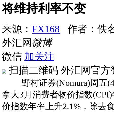
将维持利率不变
来源：
FX168
作者：佚
外汇网
微博
微信
加关注
扫描二维码
外汇网官方
野村证券(Nomura)周五(
拿大3月消费者物价指数(CPI
价指数年率上升2.1%，除去