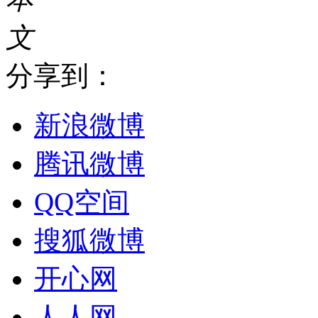
文
分享到：
新浪微博
腾讯微博
QQ空间
搜狐微博
开心网
人人网