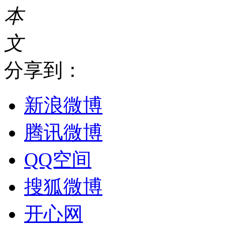
本
文
分享到：
新浪微博
腾讯微博
QQ空间
搜狐微博
开心网