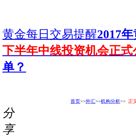
黄金每日交易提醒
201
下半年中线投资机会正式
单？
首页
>>
外汇
>>
机构分析
>>
正
分
享