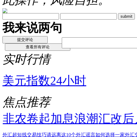
我来说两句
实时行情
美元指数24小时
焦点推荐
非农卷起加息浪潮
汇改后
外汇超短线交易技巧
请远离这10个外汇谣言
如何选择一家外汇