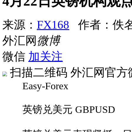
4月22日英镑机构观点
来源：
FX168
作者：佚
外汇网
微博
微信
加关注
扫描二维码
外汇网官方
Easy-Forex
英镑兑美元 GBPUSD