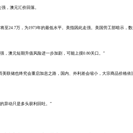
走强，澳元汇价回落。
。
至24.7万，为1973年的最低水平。美指因此走强。美国劳工部暗示，
澳元短期升值风险进一步加剧，可能上摸0.80关口。”
美联储也终究会重启加息之路，国内、外利差会缩小，大宗商品价格依
的异动只是多头获利回吐。”