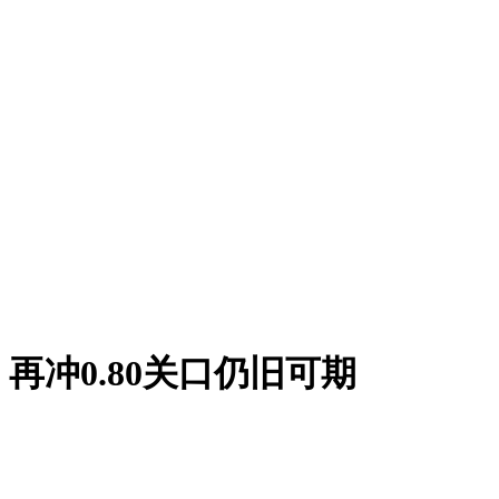
冲0.80关口仍旧可期