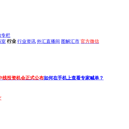
构专栏
播室
行业
行业资讯
外汇直播间
图解汇市
官方微信
中线投资机会正式公布
如何在手机上查看专家喊单？
文