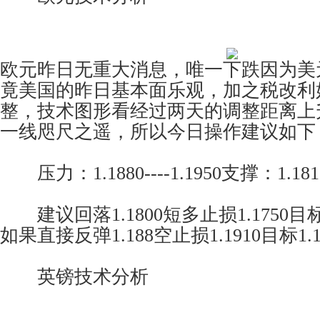
欧元昨日无重大消息，唯一下跌因为美
竟美国的昨日基本面乐观，加之税改利
整，技术图形看经过两天的调整距离上升通
一线咫尺之遥，所以今日操作建议如下
压力：1.1880----1.1950支撑：1.1810-
建议回落1.1800短多止损1.1750目标1.1
如果直接反弹1.188空止损1.1910目标1.180
英镑技术分析