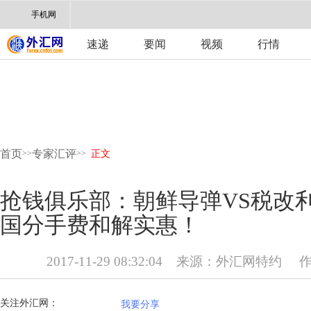
手机网
速递
要闻
视频
行情
首页
专家汇评
>>
>>
正文
抢钱俱乐部：朝鲜导弹VS税改
国分手费和解实惠！
2017-11-29 08:32:04
来源：
外汇网特约
关注外汇网：
我要分享