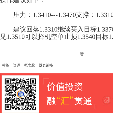
操作建议如下：
压力：1.3410---1.3470支撑：1.3310--
建议回落1.3310继续买入目标1.3370--
见1.3510可以择机空单止损1.3540目标1.
赞
标签
资源
概念股
投资策略