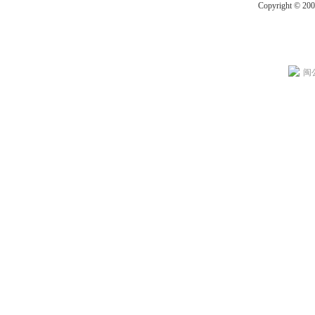
Copyright © 20
闽公