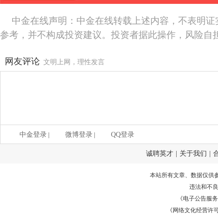
中金在线声明：中金在线转载上述内容，不表明证
参考，并不构成投资建议。投资者据此操作，风险自
网友评论
文明上网，理性发言
中金登录
微博登录
QQ登录
|
|
诚聘英才
|
关于我们
|
本站所有文章、数据仅供
违法和不
《电子公告服务许可证
《网络文化经营许可证》