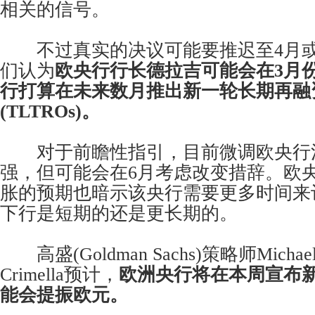
相关的信号。
不过真实的决议可能要推迟至4月或
们认为
欧央行行长德拉吉可能会在3月
行打算在未来数月推出新一轮长期再融
(TLTROs)。
对于前瞻性指引，目前微调欧央行
强，但可能会在6月考虑改变措辞。欧
胀的预期也暗示该央行需要更多时间来
下行是短期的还是更长期的。
高盛(Goldman Sachs)策略师Michael C
Crimella预计，
欧洲央行将在本周宣布新
能会提振欧元。