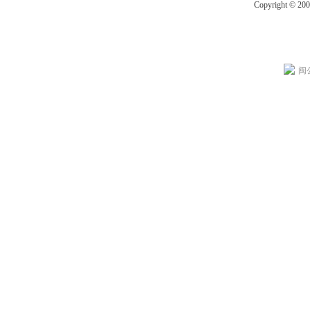
Copyright © 20
闽公