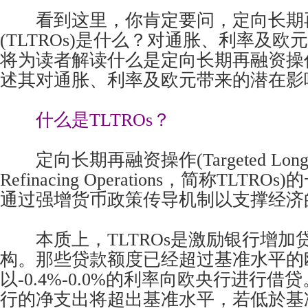
看到这里，你肯定要问，定向长期
(TLTROs)是什么？对通胀、利率及
将为读者解读什么是定向长期再融资操作(
述其对通胀、利率及欧元带来的潜在影
什么是TLTROs？
定向长期再融资操作(Targeted Longer
Refinacing Operations，简称TLTR
通过强增货币政策传导机制以支撑经济
本质上，TLTROs是激励银行增加
构。那些贷款额度已经超过基准水平的
以-0.4%-0.0%的利率向欧央行进行
行的净支出将超出基准水平，若低於基