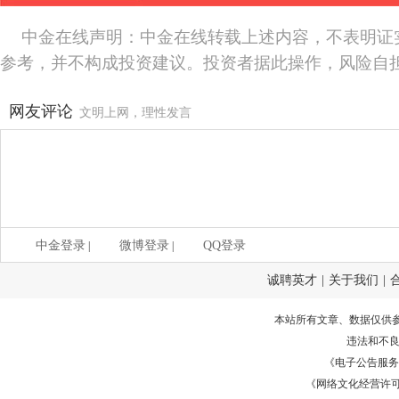
中金在线声明：中金在线转载上述内容，不表明证
参考，并不构成投资建议。投资者据此操作，风险自
网友评论
文明上网，理性发言
中金登录
微博登录
QQ登录
|
|
诚聘英才
|
关于我们
|
本站所有文章、数据仅供
违法和不
《电子公告服务许可证
《网络文化经营许可证》