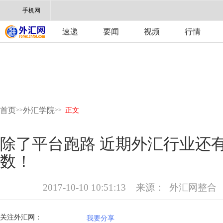
手机网
速递
要闻
视频
行情
首页
外汇学院
>>
>>
正文
除了平台跑路 近期外汇行业还
数！
2017-10-10 10:51:13
来源：
外汇网整合
关注外汇网：
我要分享