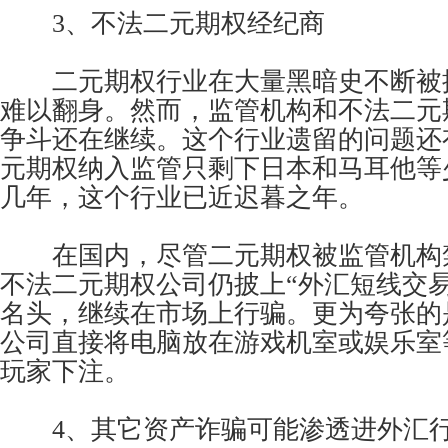
3、不法二元期权经纪商
二元期权行业在大量黑暗史不断被
难以翻身。然而，监管机构和不法二元
争斗还在继续。这个行业遗留的问题还
元期权纳入监管只剩下日本和马耳他等
几年，这个行业已近迟暮之年。
在国内，尽管二元期权被监管机构
不法二元期权公司仍披上“外汇短线交易
名头，继续在市场上行骗。更为夸张的
公司直接将电脑放在游戏机室或娱乐室
玩家下注。
4、其它资产诈骗可能渗透进外汇