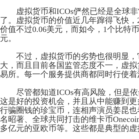
虚拟货币和ICOs俨然已经是全球非
了。虚拟货币的价值近几年蹿得飞快，2
价值不过0.06美元，而如今，1个比特币
元。
不过，虚拟货币的劣势也很明显，
大，而且目前各国监管态度不一，虚拟
易所。每一个服务提供商都同时行使着
尽管都知道ICOs有高风险，但是依
这是好的投资机会，并且从中能赚到更
行骗圈钱的珍宝币，连相声演员姜昆也
名昭著、全球共同打击的维卡币Onecoi
多亿元的亚欧币等。这些都是典型的虚