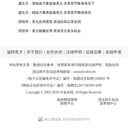
黄金非美货币反弹
盛文兵：美税改方案提振美元 非美货币集体承压下
跌
盛文兵：税改方案将提振美元 非美货币整体承压
邵悦华：美元反弹受阻 原油拉高出货走弱
邵悦华：美元稳健反弹 美加关注多头机会
诚聘英才
|
关于我们
|
合作伙伴
|
法律声明
|
征稿启事
|
友链申请
本站所有文章、数据仅供参考，使用前务请仔细阅读
法律声明
，风险自负
违法和不良信息举报邮箱：
zixun@cnfol.net
《电子公告服务许可证》编号：闽通信互联网 [2008]1 号
《网络文化经营许可证》编号：闽网文[2017]6399130号
Copyright © 2003-2026 中金在线. All Right Reserved.
福州网络警察
违法和不良信
报警平台
息举报中心
闽公网安备 35010002000101号