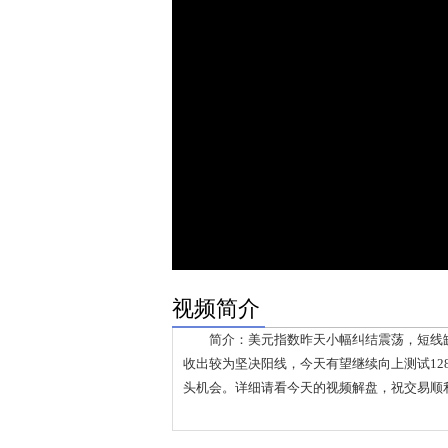
视频简介
简介：美元指数昨天小幅纠结震荡，短线缺
收出较为坚决阳线，今天有望继续向上测试128
头机会。详细请看今天的视频解盘，祝交易顺利