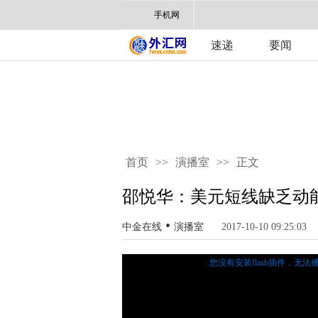
手机网
速递
要闻
首页
>>
演播室
>>
正文
邵悦华：美元短线缺乏动
•
中金在线
演播室
2017-10-10 09:25:03
您没有安装flash插件，无法