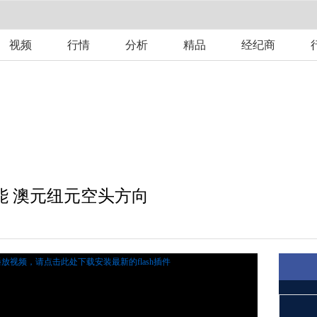
视频
行情
分析
精品
经纪商
能 澳元纽元空头方向
播放视频，
请点击此处下载安装最新的flash插件