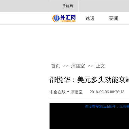
手机网
速递
要闻
首页
>>
演播室
>>
正文
邵悦华：美元多头动能衰
•
中金在线
演播室
2018-09-06 08:26:18
您没有安装flash插件，无法