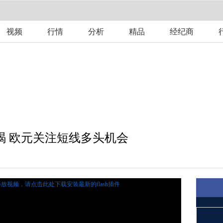
视频
行情
分析
精品
经纪商
竭 欧元关注短线多头机会
播放视频，
请点击此处下载安装最新的flash插件