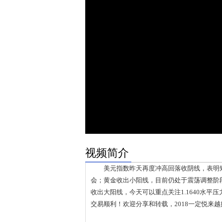
视频简介
美元指数昨天再度冲高回落收阴线，表明短
会；黄金收出小阳线，目前仍处于震荡调整阶
收出大阳线，今天可以重点关注1.1640水
交易顺利！欢迎分享和转载，2018一定悦来越