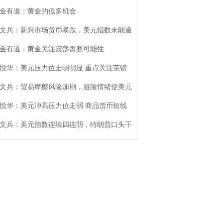
金有道：黄金的低多机会
文兵：新兴市场货币暴跌，美元指数未能逾
金有道：黄金关注震荡盘整可能性
悦华：美元压力位走弱明显 重点关注英镑
文兵：贸易摩擦风险加剧，避险情绪使美元
悦华：美元冲高压力位走弱 商品货币短线
文兵：美元指数连续四连阴，特朗普口头干