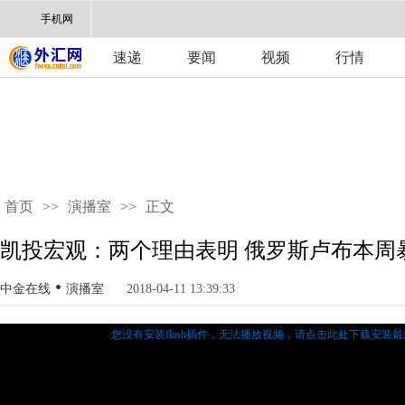
手机网
速递
要闻
视频
行情
首页
>>
演播室
>>
正文
凯投宏观：两个理由表明 俄罗斯卢布本周
•
中金在线
演播室
2018-04-11 13:39:33
您没有安装flash插件，无法播放视频，
请点击此处下载安装最新的