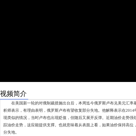
视频简介
在美国新一轮的对俄制裁措施出台后，本周迄今俄罗斯卢布兑美元汇率暴
析师表示，有理由表明，俄罗斯卢布有望收复部分失地。他解释表示在201
现类似的情况，当时卢布也出现贬值，但随后又展开反弹。近期油价走势强
踪油价走势，这应能提供支撑。也就意味着从表面上看，如果油价保持高位
分失地。