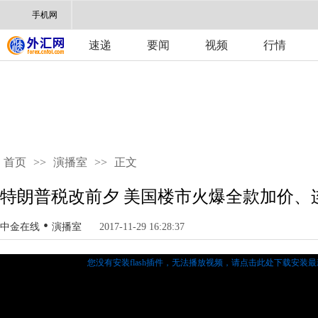
手机网
速递
要闻
视频
行情
首页
>>
演播室
>>
正文
特朗普税改前夕 美国楼市火爆全款加价、
•
中金在线
演播室
2017-11-29 16:28:37
您没有安装flash插件，无法播放视频，
请点击此处下载安装最新的