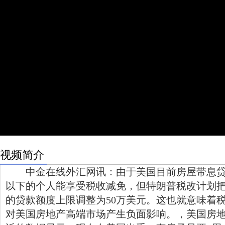
视频简介
中金在线外汇网讯：由于美国目前房屋带息贷款
以下的个人能享受税收减免，但特朗普税改计划
的贷款额度上限调整为50万美元。这也就意味着
对美国房地产高端市场产生负面影响。，美国房