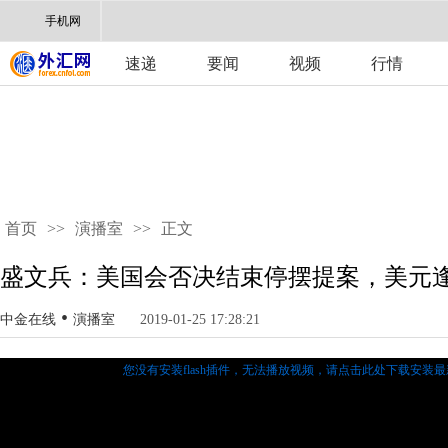
手机网
速递
要闻
视频
行情
首页
>>
演播室
>>
正文
盛文兵：美国会否决结束停摆提案，美元
•
中金在线
演播室
2019-01-25 17:28:21
您没有安装flash插件，无法播放视频，
请点击此处下载安装最新的