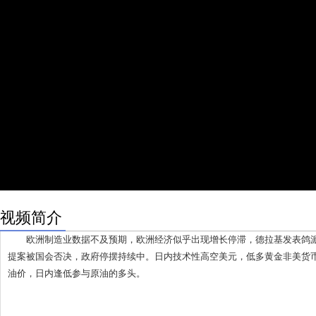
视频简介
欧洲制造业数据不及预期，欧洲经济似乎出现增长停滞，德拉基发表鸽派
提案被国会否决，政府停摆持续中。日内技术性高空美元，低多黄金非美货
油价，日内逢低参与原油的多头。