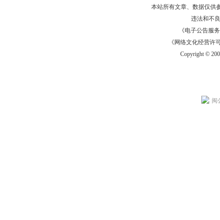
本站所有文章、数据仅供
违法和不
《电子公告服务许可证
《网络文化经营许可证》
Copyright © 20
闽公