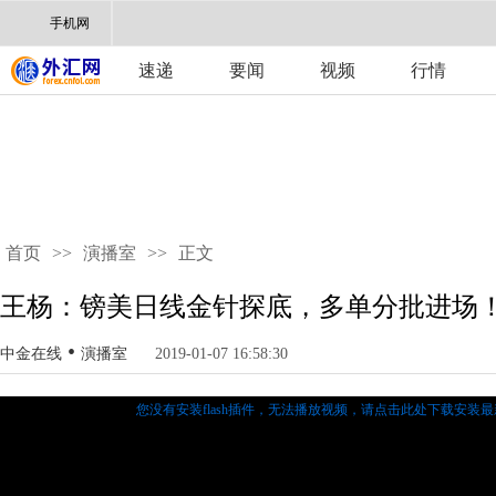
手机网
速递
要闻
视频
行情
首页
>>
演播室
>>
正文
王杨：镑美日线金针探底，多单分批进场
•
中金在线
演播室
2019-01-07 16:58:30
您没有安装flash插件，无法播放视频，
请点击此处下载安装最新的