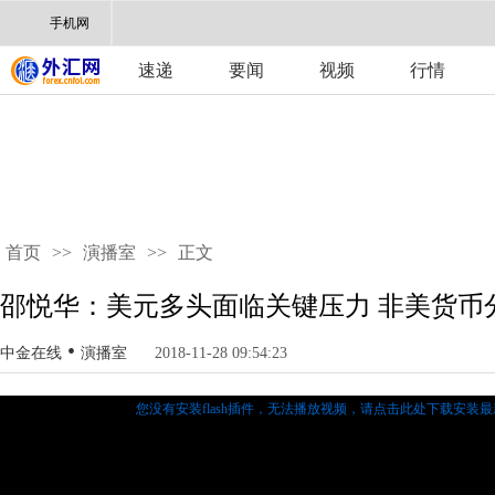
手机网
速递
要闻
视频
行情
首页
>>
演播室
>>
正文
邵悦华：美元多头面临关键压力 非美货币
•
中金在线
演播室
2018-11-28 09:54:23
您没有安装flash插件，无法播放视频，
请点击此处下载安装最新的