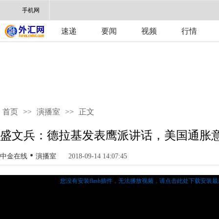
手机网
速递
要闻
视频
行情
首页
>>
演播室
>>
正文
盛文兵：德拉基发表鹰派讲话，美国通胀
•
中金在线
演播室
2018-09-14 14:07:45
您没有安装flash插件，无法播放视频，
请点击此处下载安装最新的