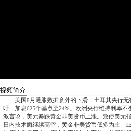
视频简介
美国8月通胀数据意外的下滑，土耳其央行无
吁，加息625个基点至24%。欧洲央行维持利率
派言论，美元暴跌黄金非美货币上涨。致使美元
日内技术面继续高空，黄金非美货币低多为主。I