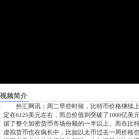
视频简介
外汇网讯：周二早些时候，比特币价格继续上
定在6125美元左右，而总价值则突破了1000亿
据了整个加密货币市场份额的一半以上。而在比
虚拟货币也在疯长中，比如以太币过去一周价格也