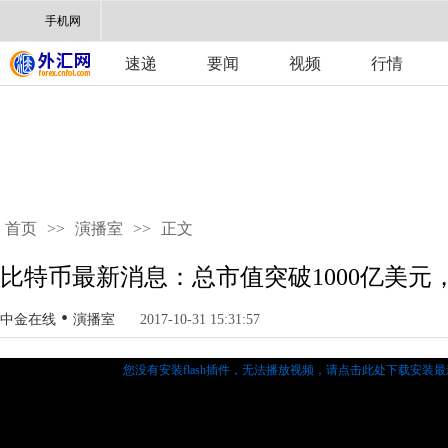
手机网
速递
要闻
视频
行情
首页
>>
演播室
>>
正文
比特币最新消息：总市值突破1000亿美元
•
中金在线
演播室
2017-10-31 15:31:57
您没有安装flash插件，无法播放视频，
请点击此处下载安装最新的